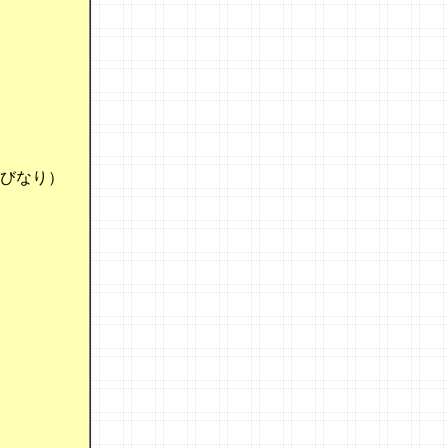
びなり）
