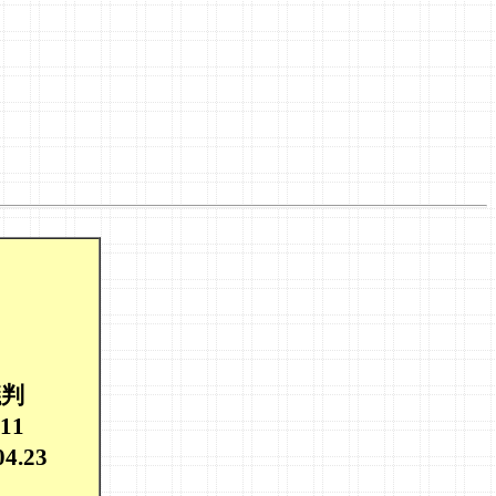
議判
03.11
04.23