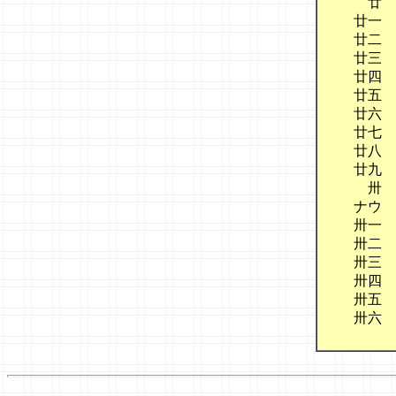
　　廿　
　廿一　
　廿二　
　廿三　
　廿四　
　廿五　
　廿六　
　廿七　
　廿八　
　廿九　
　　卅　
　ナウ

　卅一　
　卅二　
　卅三　
　卅四　
　卅五　