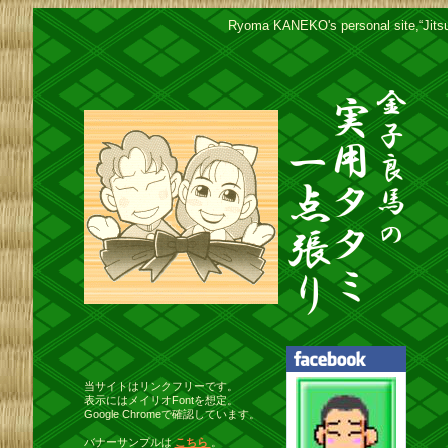
Ryoma KANEKO's personal site,“Jitsuyo
当サイトはリンクフリーです。
表示にはメイリオFontを想定。
Google Chromeで確認しています。
バナーサンプルは
こちら
。