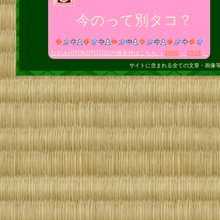
今のって別タコ？
なおみHITOKOTO日記の過去分はこちら（
1999
～
2018
）
サイトに含まれる全ての文章・画像等