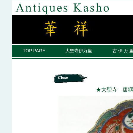
TOP PAGE
大聖寺伊万里
古 伊 万 
★大聖寺 唐