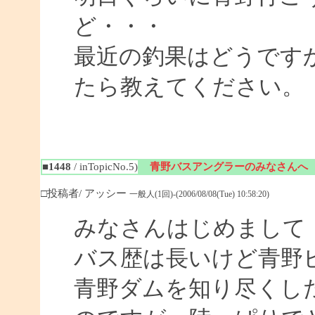
ど・・・
最近の釣果はどうですか
たら教えてください。
■1448
/ inTopicNo.5)
青野バスアングラーのみなさんへ
□投稿者/ アッシー
一般人(1回)-(2006/08/08(Tue) 10:58:20)
みなさんはじめまして
バス歴は長いけど青野
青野ダムを知り尽くし