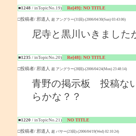
■1248
/ inTopicNo.19)
Re[49]: NO TITLE
□投稿者/ 邪道人
超 アングラー(31回)-(2006/04/30(Sun) 03:43:06)
尼寺と黒川いきました
■1235
/ inTopicNo.20)
Re[48]: NO TITLE
□投稿者/ 邪道人
超 アングラー(28回)-(2006/04/24(Mon) 23:48:14)
青野の掲示板 投稿な
らかな？？
■1220
/ inTopicNo.21)
NO TITLE
□投稿者/ 邪道人
超 バサー(23回)-(2006/04/19(Wed) 02:10:24)