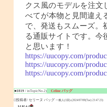
クス風のモデルを注文
べてが本物と見間違え
で、発送もスムーズ。
る通販サイトです。今
と思います！
https://uucopy.com/produc
https://uucopy.com/produc
https://uucopy.com/produc
■1819
/ inTopicNo.2)
Celine バッグ
□投稿者/ セリーヌ バッグ
一般人(1回)-(2024/07/09(Tue) 23:47:23)