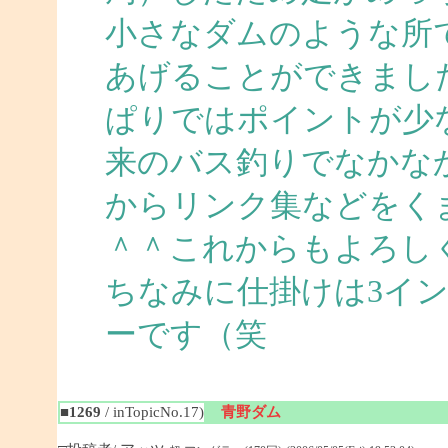
小さなダムのような所
あげることができまし
ぱりではポイントが少
来のバス釣りでなかな
からリンク集などをく
＾＾これからもよろしく
ちなみに仕掛けは3イ
ーです（笑
■1269
/ inTopicNo.17)
青野ダム