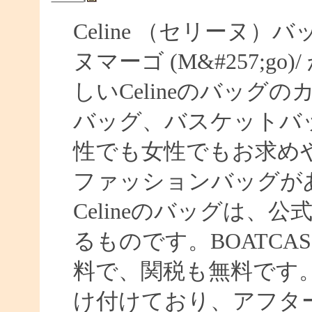
Celine （セリーヌ）
ヌマーゴ (M&#257;g
しいCelineのバッグの
バッグ、バスケットバッグ
性でも女性でもお求めやす
ファッションバッグがあ
Celineのバッグは、
るものです。BOATC
料で、関税も無料です
け付けており、アフタ