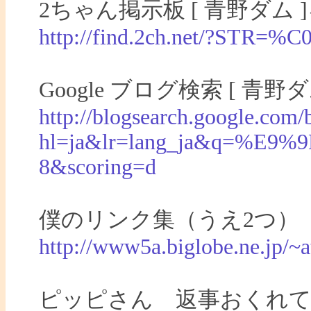
2ちゃん掲示板 [ 青野ダム 
http://find.2ch.net/?S
Google ブログ検索 [ 青野
http://blogsearch.google.com/
hl=ja&lr=lang_ja&q=%
8&scoring=d
僕のリンク集（うえ2つ）
http://www5a.biglobe.ne.jp/~a
ピッピさん 返事おくれ