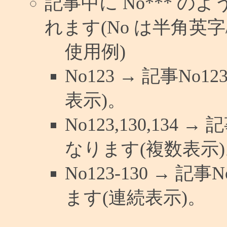
記事中に No*** 
れます(No は半角英字/
使用例)
No123 → 記事N
表示)。
No123,130,134 
なります(複数表示)
No123-130 → 
ます(連続表示)。