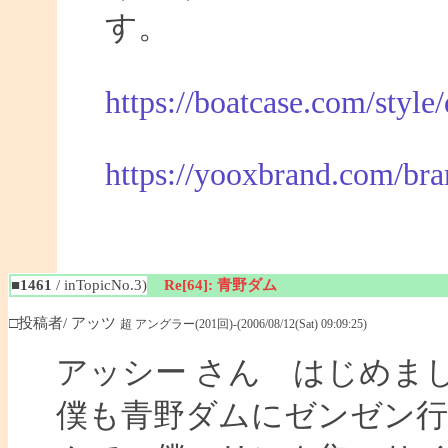
す。
https://boatcase.com/style
https://yooxbrand.com/bra
■1461
/ inTopicNo.3)
Re[64]: 青野ダム
□投稿者/ アッツ
超 アングラー(201回)-(2006/08/12(Sat) 09:09:25)
アッシー さん はじめま
僕も青野ダムにゼンゼン