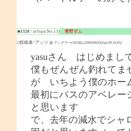
■1328
/ inTopicNo.13)
青野ダム
□投稿者/ アッツ
超 アングラー(181回)-(2006/06/03(Sat) 09:16:05)
yasuさん はじめまし
僕もぜんぜん釣れてま
が いちよう僕のホー
最初にバスのアベレー
と思います
で、去年の減水でシャ