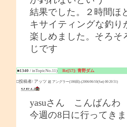
結果でした。２時間ほ
キサイティングな釣り
楽しめました。そろそ
じです
■1340
/ inTopicNo.11)
Re[57]: 青野ダム
□投稿者/ アッツ
超 アングラー(186回)-(2006/06/10(Sat) 00:20:51)
yasuさん こんばんわ
今週の8日に行ってき