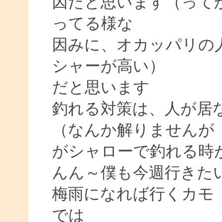
因だと思います（って
ってる様な
因みに、オカッパリの
シャーが高い）
だと思います
釣れる対策は、人が居
（なんか解りませんが
がシャローで釣れる時
んん～僕も今週行きた
梅雨になれば行くカモ
では