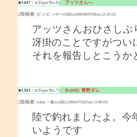
■1447
/ inTopicNo.6)
アッツさんへ
□投稿者/ ピッピ
バサー(19回)-(2006/08/07(Mon) 23:18:22)
アッツさんおひさしぶ
冴掛のことですがつい
それを報告しとこうか
■1381
/ inTopicNo.7)
Re[60]: 青野ダム
□投稿者/ yasu
一般人(4回)-(2006/07/02(Sun) 13:08:05)
陸で釣れましたよ。今
いようです