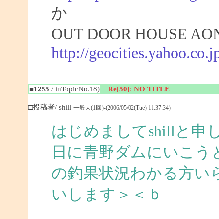
か
OUT DOOR HOUSE 
http://geocities.yahoo.co.jp
■1255
/ inTopicNo.18)
Re[50]: NO TITLE
□投稿者/ shill
一般人(1回)-(2006/05/02(Tue) 11:37:34)
はじめましてshillと
日に青野ダムにいこう
の釣果状況わかる方い
いします＞＜ｂ