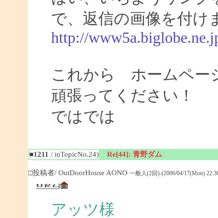
で、返信の画像を付け
http://www5a.biglobe.ne.j
これから ホームペー
頑張ってください！
ではでは
■1211
/ inTopicNo.24)
Re[44]: 青野ダム
□投稿者/ OutDoorHouse AONO
一般人(2回)-(2006/04/17(Mon) 22:36
アッツ様