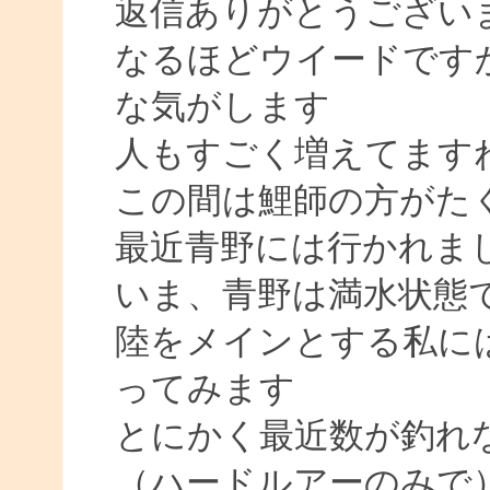
返信ありがとうござい
なるほどウイードです
な気がします
人もすごく増えてます
この間は鯉師の方がた
最近青野には行かれま
いま、青野は満水状態
陸をメインとする私に
ってみます
とにかく最近数が釣れ
（ハードルアーのみで