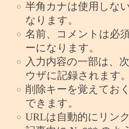
半角カナは使用しな
なります。
名前、コメントは必
ーになります。
入力内容の一部は、
ウザに記録されます
削除キーを覚えてお
できます。
URLは自動的にリン