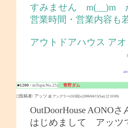
すみません m(__)
営業時間・営業内容も
アウトドアハウス アオ
ao
■1200
/ inTopicNo.25)
青野ダム
□投稿者/ アッツ
超 アングラー(163回)-(2006/04/15(Sat) 22:10:00)
OutDoorHouse AONOさ
はじめまして アッツ