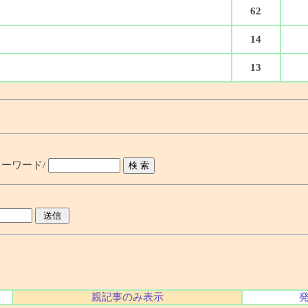
62
14
13
ーワード/
親記事のみ表示