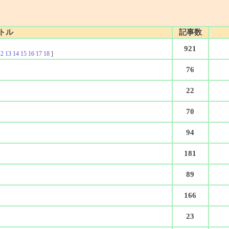
トル
記事数
921
12
13
14
15
16
17
18
]
76
22
70
94
181
89
166
23