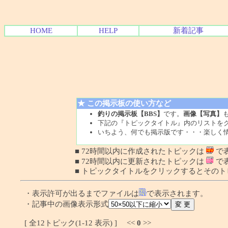
HOME
HELP
新着記事
★ この掲示板の使い方など
釣りの掲示板【BBS】
です。
画像【写真】
下記の『トピックタイトル』内のリストを
いちよう、何でも掲示版です・・・楽しく
■ 72時間以内に作成されたトピックは
で
■ 72時間以内に更新されたトピックは
で
■ トピックタイトルをクリックするとその
・表示許可が出るまでファイルは
で表示されます。
・記事中の画像表示形式
[ 全12トピック(1-12 表示) ] <<
0
>>