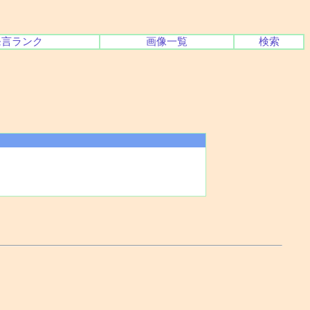
発言ランク
画像一覧
検索