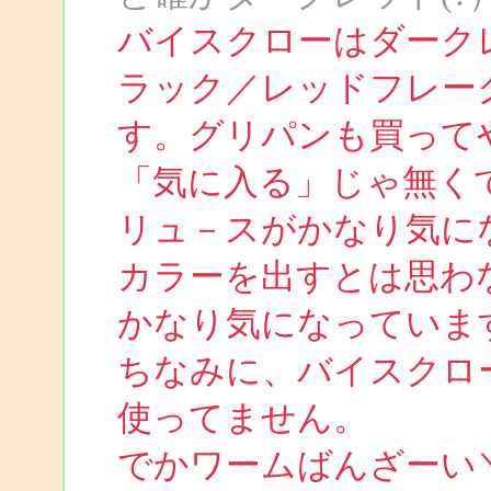
バイスクローはダーク
ラック／レッドフレー
す。グリパンも買って
「気に入る」じゃ無く
リュ－スがかなり気に
カラーを出すとは思わ
かなり気になっていま
ちなみに、バイスクロ
使ってません。
でかワームばんざーい