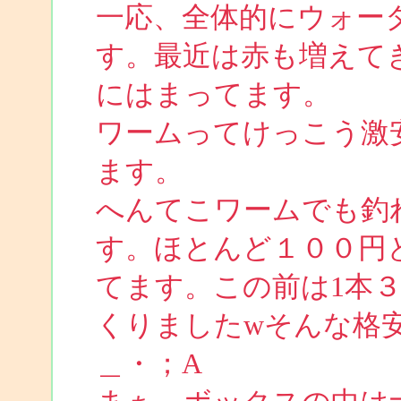
一応、全体的にウォー
す。最近は赤も増えて
にはまってます。
ワームってけっこう激
ます。
へんてこワームでも釣
す。ほとんど１００円
てます。この前は1本
くりましたwそんな格
＿・；A