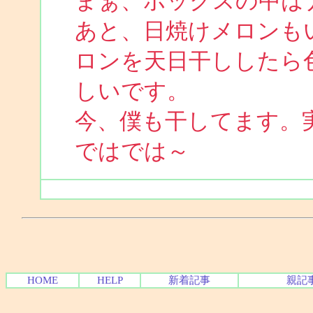
まぁ、ボックスの中は
あと、日焼けメロンも
ロンを天日干ししたら
しいです。
今、僕も干してます。
ではでは～
HOME
HELP
新着記事
親記