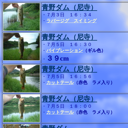
青野ダム（尼寺）
・７月３日 １６：３４
・
ラバージグ スイミング
青野ダム（尼寺）
・７月５日 １６：３０
・
バイブレーション
（ギル色）
３９cm
・
青野ダム（尼寺）
・７月５日 １６：５６
・
カットテール
（赤色 ラメ入り）
青野ダム（尼寺）
・７月５日 １８：００
・
カットテール
（赤色 ラメ入り）