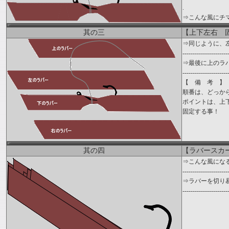
.
⇒こんな風にチ
其の三
【上下左右 
⇒同じように、
----------------------
⇒最後に上のラ
----------------------
【 備 考 】
順番は、どっか
ポイントは、
固定する事！
其の四
【ラバースカ
⇒こんな風にな
----------------------
⇒ラバーを切り
----------------------