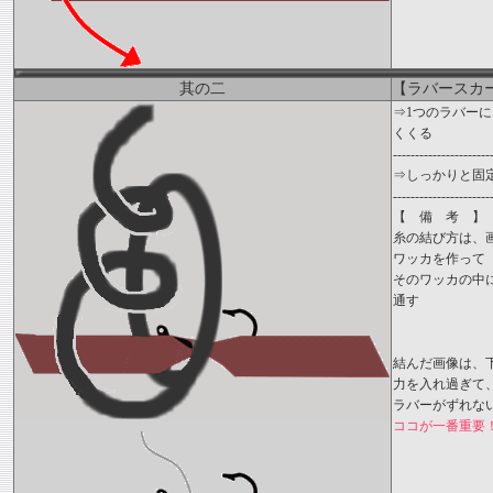
其の二
【ラバースカ
⇒1つのラバーに
くくる
----------------------
⇒しっかりと固
----------------------
【 備 考 】
糸の結び方は、
ワッカを作って
そのワッカの中に
通す
結んだ画像は、
力を入れ過ぎて
ラバーがずれな
ココが一番重要