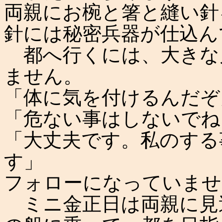
両親にお椀と箸と縫い針
針には秘密兵器が仕込ん
都へ行くには、大きな
ません。
「体に気を付けるんだぞ
「危ない事はしないでね
「大丈夫です。私のする
す」
フォローになっていませ
ミニ金正日は両親に見