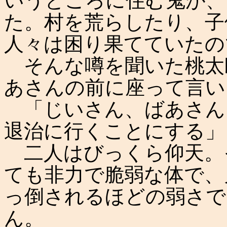
いうところに住む鬼が、
た。村を荒らしたり、子
人々は困り果てていたの
そんな噂を聞いた桃太
あさんの前に座って言い
「じいさん、ばあさん
退治に行くことにする」
二人はびっくら仰天。
ても非力で脆弱な体で、
っ倒されるほどの弱さで
ん。