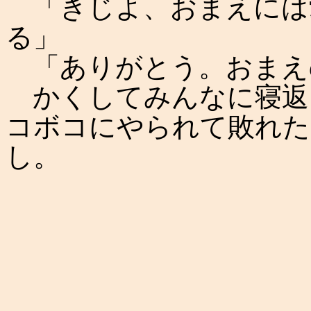
「きじよ、おまえには
る」
「ありがとう。おまえ
かくしてみんなに寝返
コボコにやられて敗れた
し。