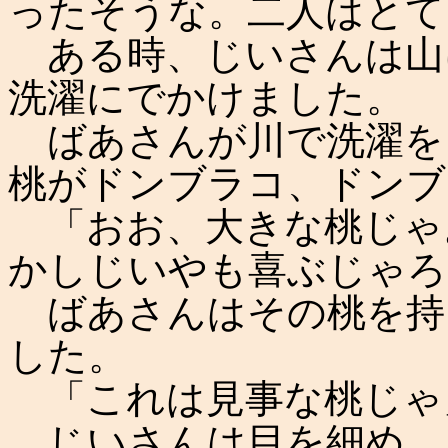
ったそうな。二人はとて
ある時、じいさんは山
洗濯にでかけました。
ばあさんが川で洗濯を
桃がドンブラコ、ドンブ
「おお、大きな桃じゃ
かしじいやも喜ぶじゃろ
ばあさんはその桃を持
した。
「これは見事な桃じゃ
じいさんは目を細め、