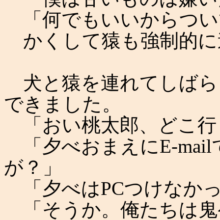
「何でもいいからつい
かくして猿も強制的に
犬と猿を連れてしばら
できました。
「おい桃太郎、どこ行
「夕べおまえにE-mai
が？」
「夕べはPCつけなか
「そうか。俺たちは鬼