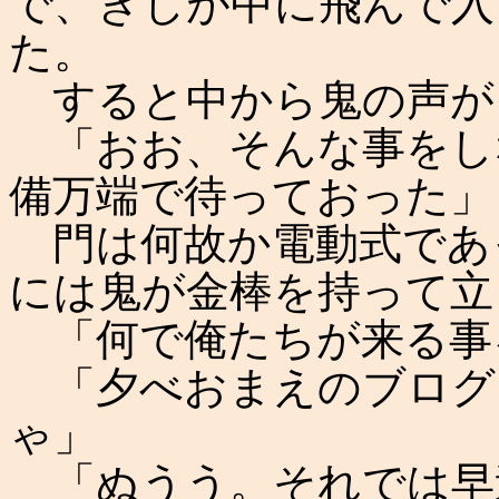
で、きじが中に飛んで入
た。
すると中から鬼の声が
「おお、そんな事をし
備万端で待っておった」
門は何故か電動式であ
には鬼が金棒を持って立
「何で俺たちが来る事
「夕べおまえのブログ
ゃ」
「ぬうう。それでは早