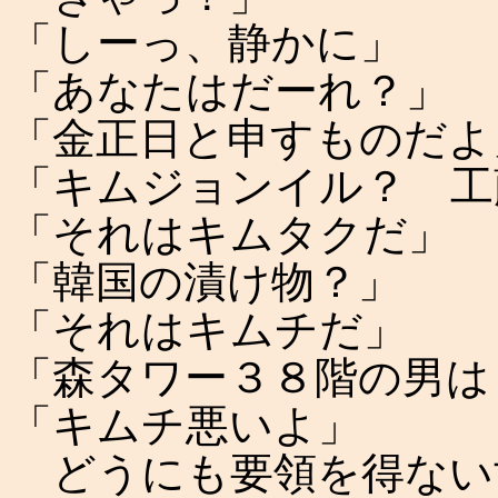
「しーっ、静かに」
「あなたはだーれ？」
「金正日と申すものだよ
「キムジョンイル？ 工
「それはキムタクだ」
「韓国の漬け物？」
「それはキムチだ」
「森タワー３８階の男は
「キムチ悪いよ」
どうにも要領を得ない