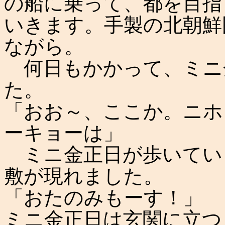
の船に乗って、都を目指
いきます。手製の北朝鮮
ながら。
何日もかかって、ミニ
た。
「おお～、ここか。ニホ
ーキョーは」
ミニ金正日が歩いてい
敷が現れました。
「おたのみもーす！」
ミニ金正日は玄関に立つ