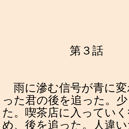
第３話
雨に滲む信号が青に変
った君の後を追った。少
た。喫茶店に入っていく
め、後を追った。人違い