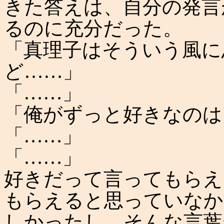
きた答えは、自分の発言
るのに充分だった。
「真理子はそういう風に
ど……」
「……」
「俺がずっと好きなのは
「……」
「……」
好きだって言ってもらえ
もらえると思っていなか
しかったし、そんな言葉