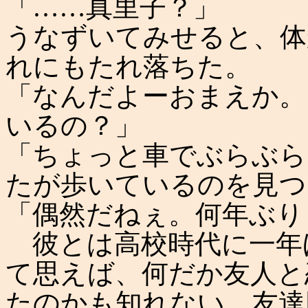
「……真里子？」
うなずいてみせると、体
れにもたれ落ちた。
「なんだよーおまえか。
いるの？」
「ちょっと車でぶらぶら
たが歩いているのを見つ
「偶然だねぇ。何年ぶり
彼とは高校時代に一年
て思えば、何だか友人と
たのかも知れない。友達