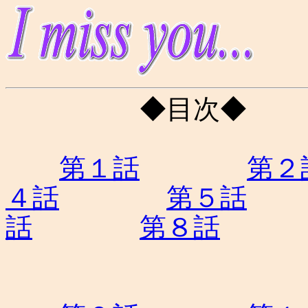
◆目次◆
第１話
第２
４話
第５話
話
第８話