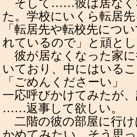
そして……彼は居なく
た。学校にいくら転居先
「転居先や転校先につい
れているので」と頑とし
彼が居なくなった家に
いており、中にはいるこ
「ごめんくださーい」
一応呼びかけてみたが、
……返事して欲しい。
二階の彼の部屋に行け
かめてみたい。そう思っ