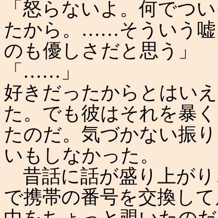
「怒らないよ。何でつい
たから。……そういう嘘
のも優しさだと思う」
「……」
好きだったからとはいえ
た。でも彼はそれを暴く
たのだ。気づかない振り
いもしなかった。
昔話に話が盛り上がり
で携帯の番号を交換して
中をちょっと覗いたのだ