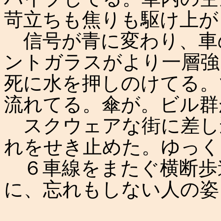
苛立ちも焦りも駆け上が
信号が青に変わり、車
ントガラスがより一層強
死に水を押しのけてる。
流れてる。傘が。ビル群
スクウェアな街に差し
れをせき止めた。ゆっく
６車線をまたぐ横断歩
に、忘れもしない人の姿