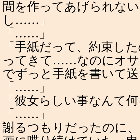
間を作ってあげられない
し……」
「……」
「手紙だって、約束した
ってきて……なのにオサ
でずっと手紙を書いて送
「……」
「彼女らしい事なんて何
「……」
謝るつもりだったのに、