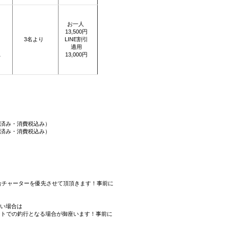
お一人
！
13,500円
3名より
LINE割引
適用
…
13,000円
00円済み・消費税込み）
00円済み・消費税込み）
）
合チャーターを優先させて頂頂きます！事前に
ない場合は
ントでの釣行となる場合が御座います！事前に