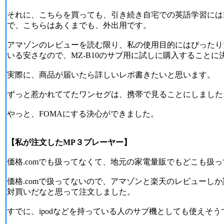
それに、こちらを買っても、引き続き自宅での英語学習にはM
で、こちらはあくまでも、外出用です。
アマゾンのレビューを読む限り、私の使用目的にはぴったり
いる安さなので、MZ-B10のサブ用に試しに購入することに
実際に、商品が届いたら詳しいレポ書きたいと思います。
ずっと惹かれててたワンセグは、携帯で見ることにしました
やっと、FOMAにする決心ができました。
【私が注文したMP３プレーヤー】
価格.comでも扱ってなくて、地元の家電量販でもどこも扱
価格.comで扱ってないので、アマゾンと楽天のレビューし
対買いだなと思って注文しました。
すでに、ipodなどを持っている人のサブ機としても使えそう