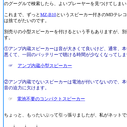
のグーグルで検索したら、よいプレーヤーを見つけてしまい
これまで、ずっと
MZ-B10
というスピーカー付きのMDテレ
は捨てがたいのです。
別売りの小型スピーカーを付けるという手もありますが、別
す。
①アンプ内蔵スピーカーは音が大きくて良いけど、通常、本
悪くて、一回のバッテリーで聴ける時間が少なくなってしま
☞
アンプ内蔵小型スピーカー
②アンプ内蔵でないスピーカーは電池が付いてないので、本
音の迫力に欠けます。
☞
電池不要のコンパクトスピーカー
ちょっと、もったいぶって引っ張りましたが、私がネットで
↓ ↓ ↓