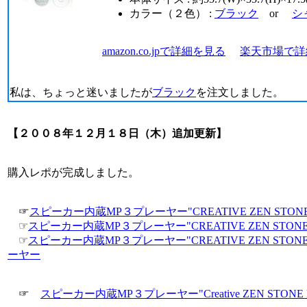
カラー（２色） :
ブラック
or
シ
amazon.co.jpで詳細を見る
楽天市場で詳
私は、ちょっと迷いましたが
ブラック
を注文しました。
【２００８年１２月１８日（木）追加更新】
購入レポが完成しました。
☞
スピーカー内蔵MP３プレーヤー"CREATIVE ZEN STO
☞
スピーカー内蔵MP３プレーヤー"CREATIVE ZEN STO
☞
スピーカー内蔵MP３プレーヤー"CREATIVE ZEN STO
ーヤー
☞
スピーカー内蔵MP３プレーヤー"Creative ZEN STON