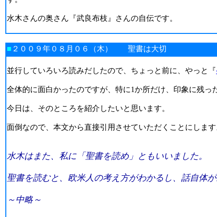
水木さんの奥さん『武良布枝』さんの自伝です。
■
２００９年０８月０６（木） 聖書は大切
並行していろいろ読みだしたので、ちょっと前に、やっと『
全体的に面白かったのですが、特に1か所だけ、印象に残っ
今日は、そのところを紹介したいと思います。
面倒なので、本文から直接引用させていただくことにします
水木はまた、私に「聖書を読め」ともいいました。
聖書を読むと、欧米人の考え方がわかるし、話自体が
～中略～