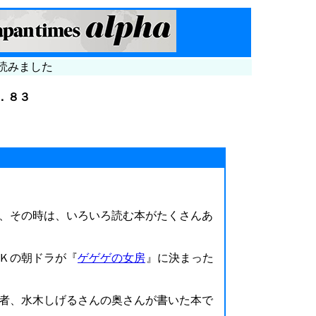
読みました
．８３
、その時は、いろいろ読む本がたくさんあ
Ｋの朝ドラが『
ゲゲゲの女房
』に決まった
者、水木しげるさんの奥さんが書いた本で