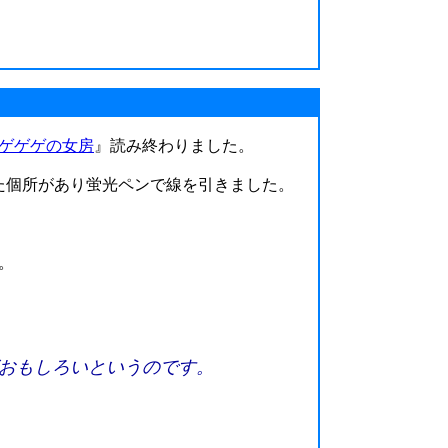
ゲゲゲの女房
』読み終わりました。
た個所があり蛍光ペンで線を引きました。
。
おもしろいというのです。