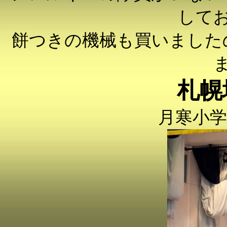
して
餅つきの機械も買いました
札幌
月寒小学