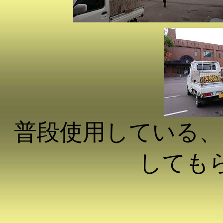
普段使用している、
しても