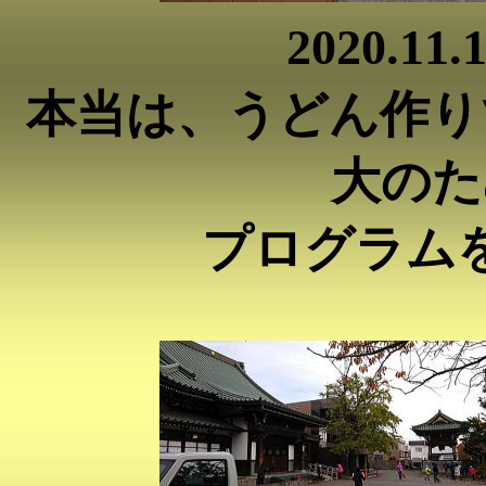
2020.1
本当は、うどん作り
大のた
プログラム