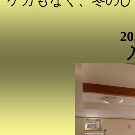
ケガもなく、冬のひ
20