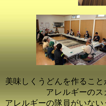
美味しくうどんを作ること
アレルギーのス
アレルギーの隊員がいない