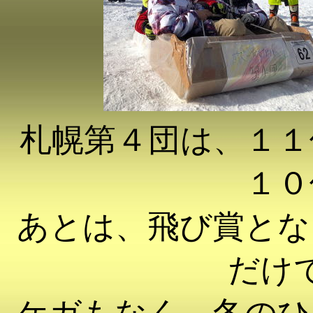
札幌第４団は、１１
１０
あとは、飛び賞とな
だけ