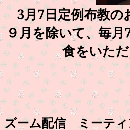
3月7日定例布教の
９月を除いて、毎月7
食をいただ
ズーム配信 ミーティング