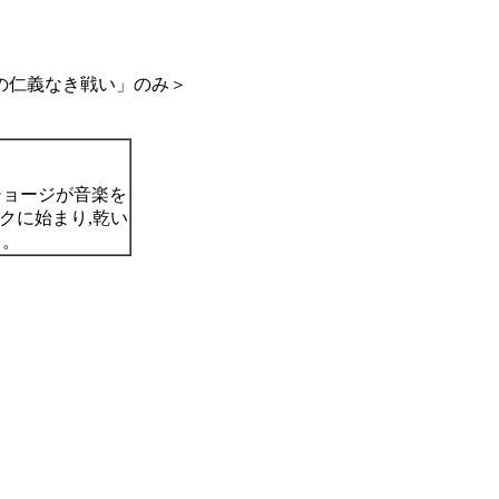
い」のみ＞
ジョージが音楽を
クに始まり,乾い
う。