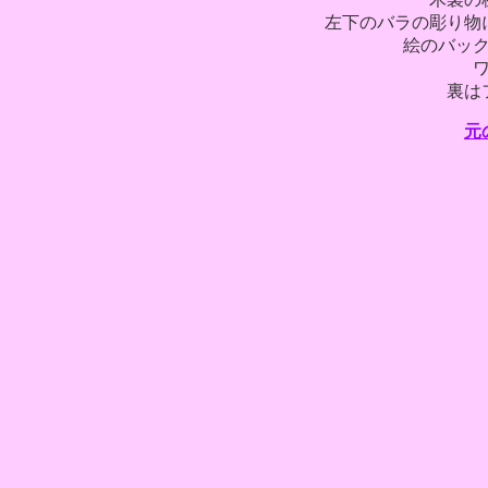
左下のバラの彫り物
絵のバッ
裏は
元