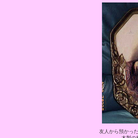
友人から預かっ
木製の