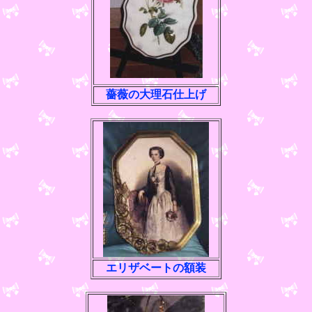
薔薇の大理石仕上げ
エリザベートの額装