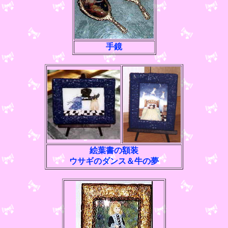
手鏡
絵葉書の額装
ウサギのダンス＆牛の夢