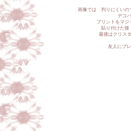
画像では 判りにくいの
デコ
プリントをマジ
貼り付けた後
最後はクリス
友人にプレ