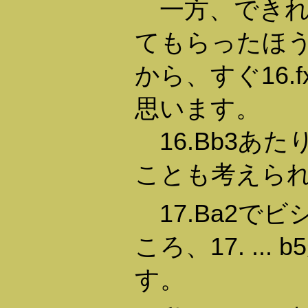
一方、できれば黒
てもらったほ
から、すぐ16.
思います。
16.Bb3あ
ことも考えら
17.Ba2で
ころ、17. ..
す。