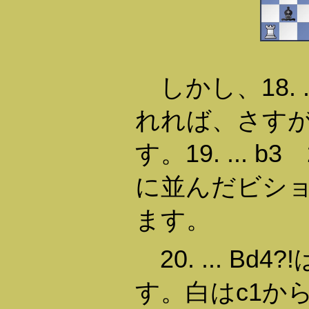
しかし、18. .
れれば、さす
す。19. ... 
に並んだビシ
ます。
20. ... B
す。白はc1か