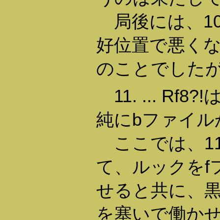
局後には、10. 
好位置で悪く
のことでした
11. ... R
純にbファイル
ここでは、11. .
て、ルックをf
せると共に、
を塞いで働か