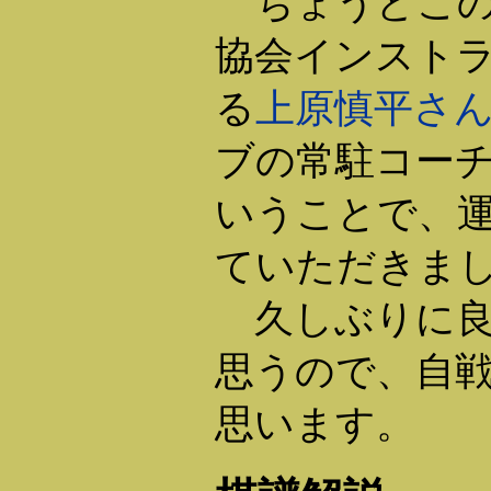
ちょうどこの
協会インスト
る
上原慎平さ
ブの常駐コー
いうことで、
ていただきま
久しぶりに良
思うので、自
思います。