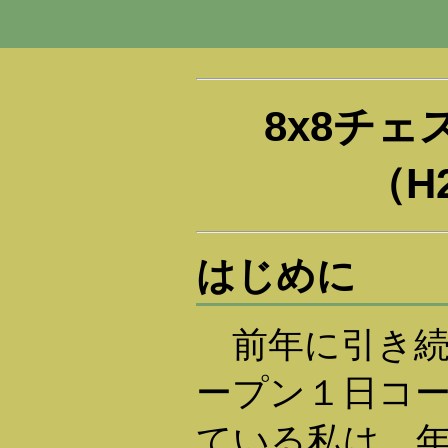
8x8チ
（H2
はじめに
前年に引き続
ープン１日コ
ている私は、