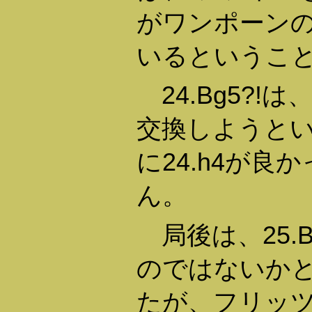
がワンポーン
いるというこ
24.Bg5?!
交換しようと
に24.h4が良
ん。
局後は、25.
のではないか
たが、フリッ