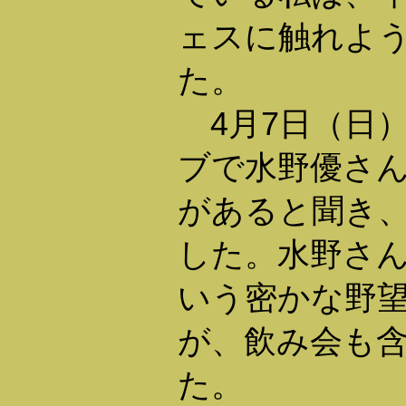
ェスに触れよ
た。
4月7日（日
ブで水野優さ
があると聞き
した。水野さ
いう密かな野
が、飲み会も
た。