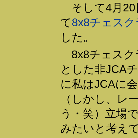
そして4月20
て
8x8チェス
した。
8x8チェスク
とした非JCA
に私はJCAに
（しかし、レ
う・笑）立場
みたいと考え