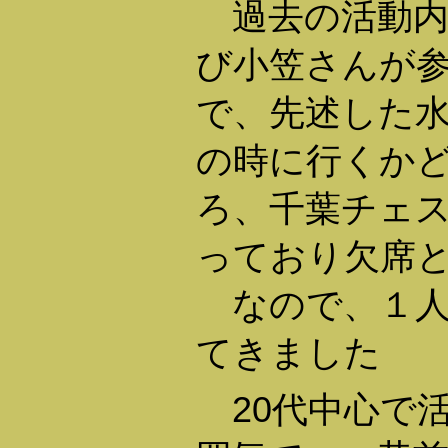
過去の活動内
び小笠さんが
で、先述した
の時に行くか
ろ、千葉チェ
っており欠席
なので、１人
てきました
20代中心で