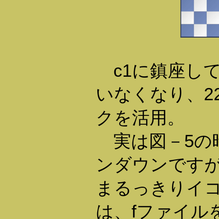
c1に鎮座し
いなくなり、22
クを活用。
実は図－5の
ンダウンです
まるっきりイ
は、fファイル