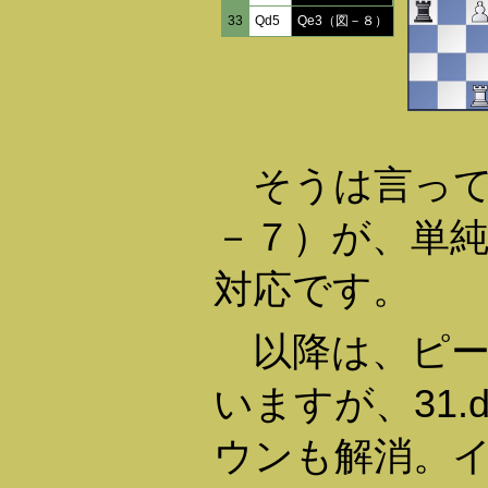
33
Qd5
Qe3（図－８）
そうは言っても、2
－７）が、単
対応です。
以降は、ピー
いますが、31.
ウンも解消。