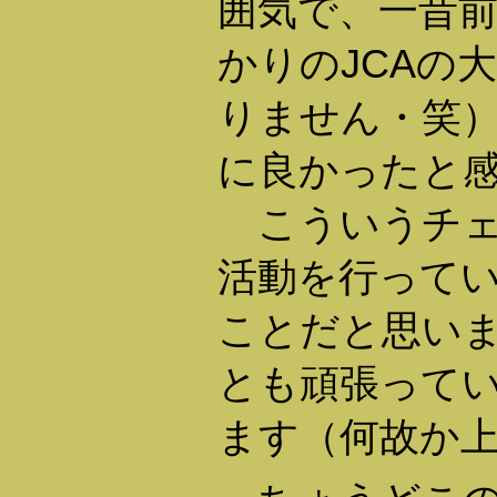
囲気で、一昔
かりのJCAの
りません・笑
に良かったと
こういうチェ
活動を行って
ことだと思い
とも頑張って
ます（何故か