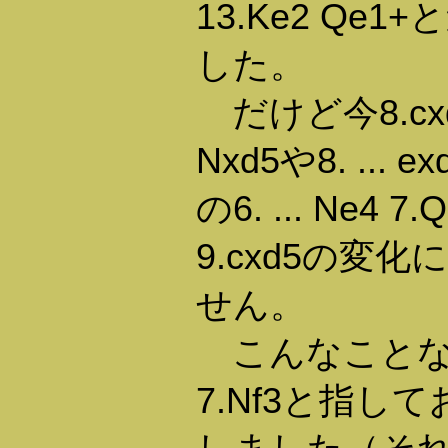
13.Ke2 Qe
した。
だけど今8.cxd
Nxd5や8. ..
の6. ... Ne4 7.
9.cxd5の変
せん。
こんなことなら
7.Nf3と指し