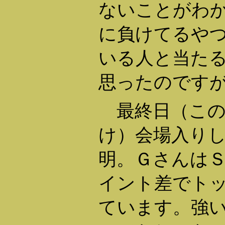
ないことがわ
に負けてるや
いる人と当た
思ったのですが
最終日（この
け）会場入り
明。ＧさんはＳ
イント差でト
ています。強