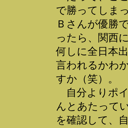
で勝ってしま
Ｂさんが優勝
ったら、関西
何しに全日本
言われるかわ
すか（笑）。
自分よりポイ
んとあたって
を確認して、