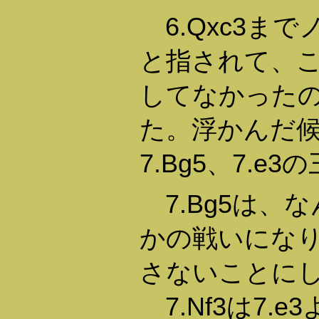
6.Qxc3までノー
と指されて、
してなかった
た。浮かんだ候補
7.Bg5、7.e
7.Bg5は、
かの戦いにな
さないことに
7.Nf3は7.