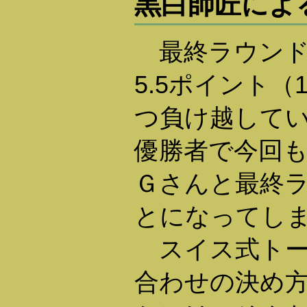
黒白師匠によ
最終ラウンド
5.5ポイント（
つ負け越して
優勝者で今回
Ｇさんと最終
とになってし
スイス式トー
合わせの決め