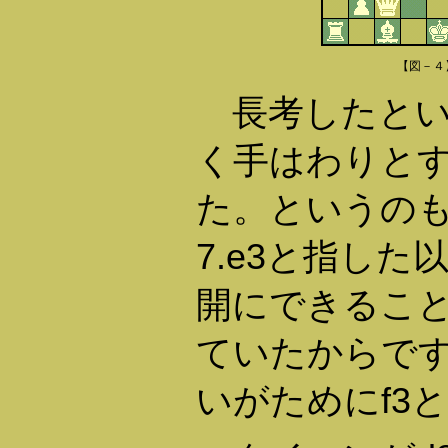
【図－４
長考したとい
く手はわりと
た。というのも、
7.e3と指し
開にできるこ
ていたからです
いがためにf3