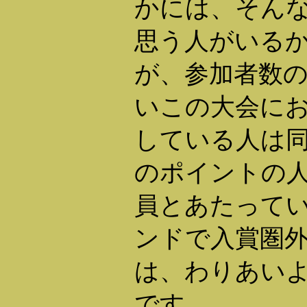
かには、そん
思う人がいる
が、参加者数
いこの大会に
している人は
のポイントの
員とあたって
ンドで入賞圏
は、わりあい
です。