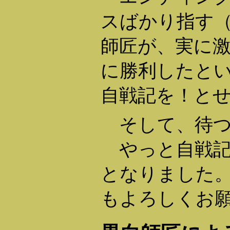
スばかり指す
師匠が、実に
に勝利したと
自戦記を！と
そして、待つ
やっと自戦記
となりました
もよろしくお