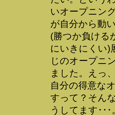
いオープニン
が自分から動
(勝つか負ける
にいきにくい)
じのオープニ
ました。えっ
自分の得意な
すって？そん
うしてます･･･