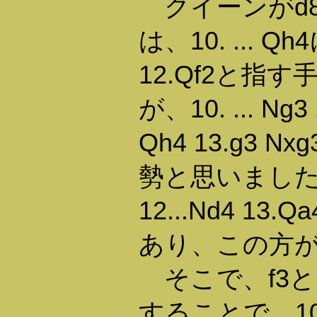
クイーンがd8に
は、10. ... Qh
12.Qf2と指
が、10. ... Ng3 
Qh4 13.g3 Nx
勢と思いまし
12...Nd4 13.Q
あり、この方
そこで、f3と突
することで、10