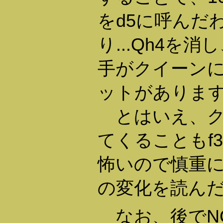
をd5に呼んだ
り...Qh4を
手がクイーン
ットがありま
とはいえ、ク
てくることもf
怖いので慎重
の変化を読ん
なお、後でN