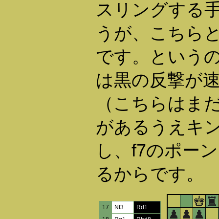
スリングする手（1
うが、こちら
です。というのは
は黒の反撃が
（こちらはま
があるうえキ
し、f7のポー
るからです。
17
Nf3
Rd1