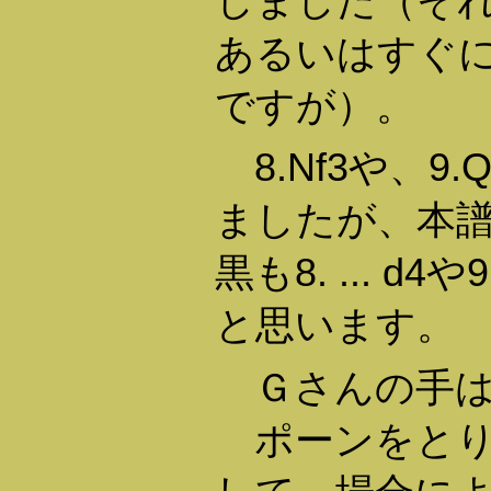
しました（そ
あるいはすぐにで
ですが）。
8.Nf3や、9
ましたが、本
黒も8. ... d4や
と思います。
Ｇさんの手は9. .
ポーンをとり