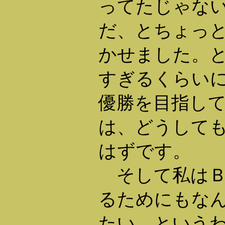
ってたじゃな
だ、とちょっ
かせました。
すぎるくらい
優勝を目指し
は、どうして
はずです。
そして私はＢ
るためにもな
たい。という