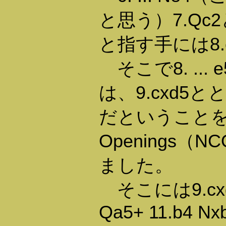
と思う）7.Qc2と
と指す手には8
そこで8. ...
は、9.cxd5
だということを私は
Openings
ました。
そこには9.cxd5
Qa5+ 11.b4 Nx