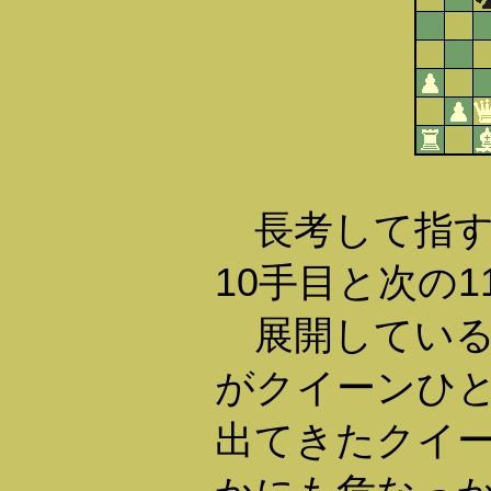
長考して指す
10手目と次の1
展開している
がクイーンひ
出てきたクイー