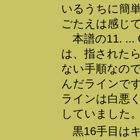
いるうちに簡
ごたえは感じ
本譜の11. ... Q
は、指された
ない手順なの
んだラインで
ラインは白悪
していました
黒16手目は