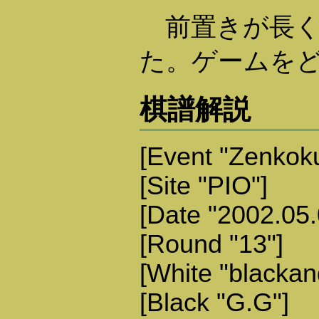
前置きが長く
た。ゲームを
棋譜解説
[Event "Zenkoku
[Site "PIO"]
[Date "2002.05.
[Round "13"]
[White "blackan
[Black "G.G"]