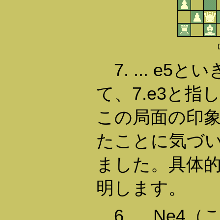
7. ... e
て、7.e3と
この局面の印
たことに気づ
ました。具体
明します。
6. ... Ne