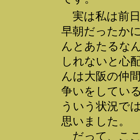
実は私は前日
早朝だったか
んとあたるな
しれないと心
んは大阪の仲
争いをしてい
ういう状況で
思いました。
だって、ここ