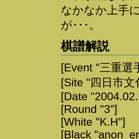
なかなか上手
が･･･。
棋譜解説
[Event "三重選
[Site "四日市
[Date "2004.02.
[Round "3"]
[White "K.H"]
[Black "anon_e