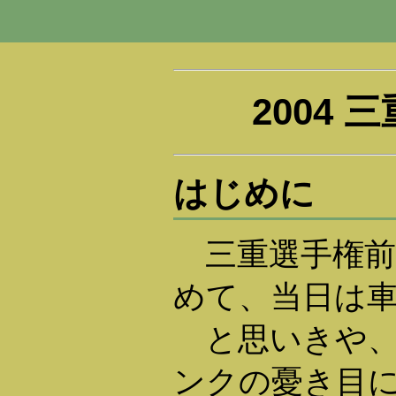
2004 
はじめに
三重選手権前
めて、当日は
と思いきや、
ンクの憂き目