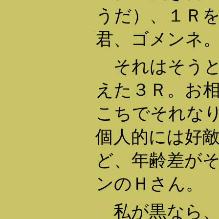
うだ）、１Ｒを
君、ゴメンネ
それはそうと
えた３Ｒ。お
こちでそれな
個人的には好
ど、年齢差が
ンのＨさん。
私が黒なら、