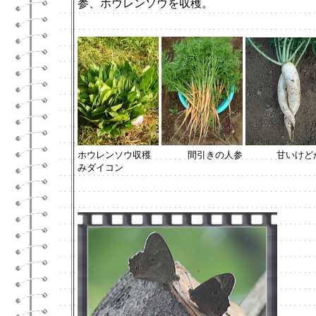
参、ホウレンソウを収穫。
ホウレンソウ収穫 間引きの人参
甘いけど
みダイコン