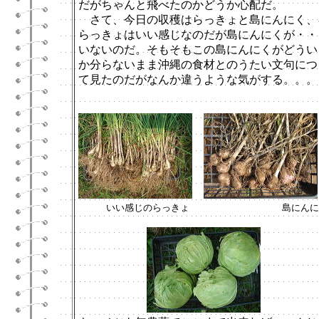
だがちゃんと飛べたのかどうか心配だ。
さて、今日の収穫はらっきょと島にんにく、
らっきょはいい感じなのだが島にんにくが・・
いないのだ。そもそもこの島にんにくがどうい
か分らないまま沖縄の食材とのうたい文句につ
て見たのだがなんか違うような気がする。。。
いい感じのらっきょ 島にんにくは