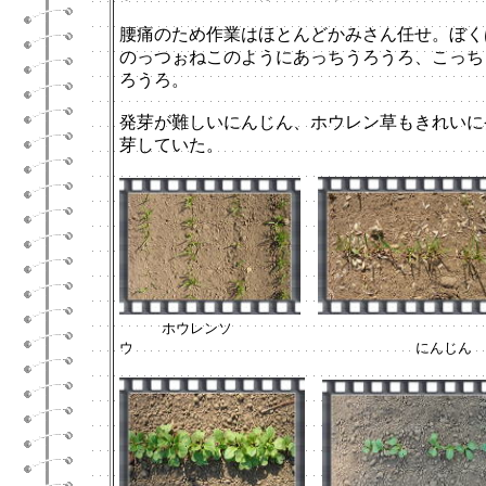
腰痛のため作業はほとんどかみさん任せ。ぼく
のっつぉねこのようにあっちうろうろ、こっち
ろうろ。
発芽が難しいにんじん、ホウレン草もきれいに
芽していた。
ホウレンソ
ウ にんじん