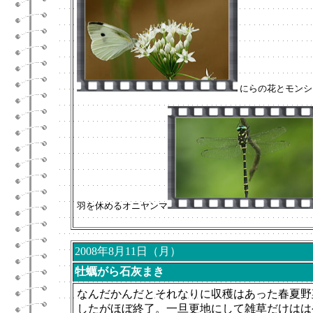
にらの花とモンシ
羽を休めるオニヤンマ
2008年8月11日（月）
牡蠣がら石灰まき
なんだかんだとそれなりに収穫はあった春夏野
したがほぼ終了。一旦更地にして雑草だけはは