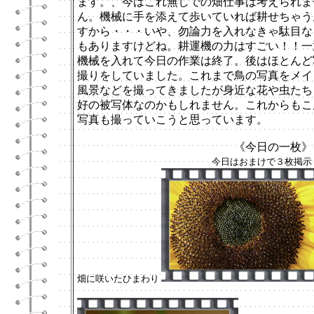
ます。、今はこれ無しでの畑仕事は考えられま
ん。機械に手を添えて歩いていれば耕せちゃう
すから・・・いや、勿論力を入れなきゃ駄目な
もありますけどね。耕運機の力はすごい！！一
機械を入れて今日の作業は終了。後はほとんど
撮りをしていました。これまで鳥の写真をメイ
風景などを撮ってきましたが身近な花や虫たち
好の被写体なのかもしれません。これからもこ
写真も撮っていこうと思っています。
《今日の一枚》
今日はおまけで３枚掲示
畑に咲いたひまわり