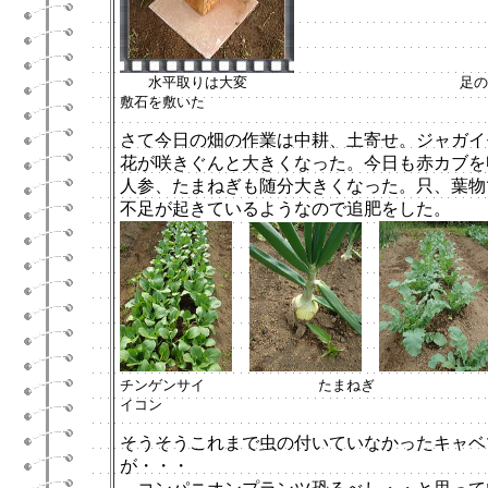
水平取りは大変 足の下
敷石を敷いた
さて今日の畑の作業は中耕、土寄せ。ジャガイ
花が咲きぐんと大きくなった。今日も赤カブを
人参、たまねぎも随分大きくなった。只、葉物
不足が起きているようなので追肥をした。
チンゲンサイ たまねぎ
イコン
そうそうこれまで虫の付いていなかったキャベ
が・・・