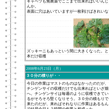
キャベツも無農薬でここまで出来ればいいんじ
んか。
表面に穴はあいていますが一枚剥けばきれいな
ズッキーニもあっという間に大きくなった。と
本だけ収穫
2008年6月23日（月）
３０分の積りが・・
今日の作業はマストのものはなかったのだが、
チンゲンサイの収穫だけでも出来ればといざ畑
へ。チンゲンサイは毎週のように収穫できてい
るがそろそろ堅くなりそう。３０分の積もりで
来たのだが、来ればそれなりに作業はあるもん
で結局今日も２時間の作業と相成った。