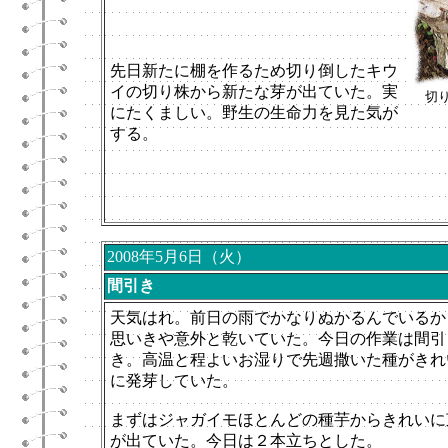
先日新たに棚を作るため切り倒したキウ
イの切り株から新たな芽が出ていた。実
切
にたくましい。野生の生命力を見た気が
する。
2008年5月6日（火）
間引き
天気はれ。前日の雨でかなりぬかるんでいるか
思いきや意外と乾いていた。今日の作業は間引
き。高温と程よいお湿りで先週撒いた種がきれ
に発芽していた。
まずはジャガイモほとんどの種芋からきれいに
が出ていた。今日は２本立ちとした。