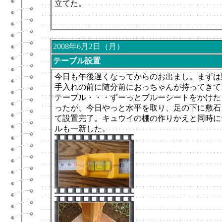
立てた。
2008年6月2日（月）
テーブル設置
今日も午後遅くなってからのお出まし。まずは
手入れの前に随分前におっちゃんが持ってきて
テーブル・・・ずーっとブルーシートをかけた
ったが、今日やっと水平を取り、足の下に敷石
て設置完了。キュウイの棚の作りかえと同時に
ルも一新した。