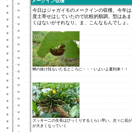
メークイン収穫
今日はジャガイモのメークインの収穫。今年は
度土寄せはしていたので比較的順調。型はあま
くはないがそれなり。ま、こんなもんでしょ。
蝉の抜け殻もいたるところに・・・いよいよ夏到来！！
ズッキーニの生長はびっくりするくらい早い。次々に花が
が大きくなっていく