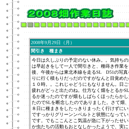
2008年9月29日（月）
間引き 種まき
今日は久しぶりの予定のない休み。。気持ちの
は早起きをして一人で間引きと、種蒔き作業を
後、午後からは東北本線を走るSL D51の写真
りに行く積もりだっだのですがなんと目覚めた
１０時。。これじゃどうにもなりません。日ご
疲れがどっと出たのね。仕方なく畑をとるかS
るか迷ったのですが畑もしばらくほったらかし
たのでSLを断念したのでありました。さて畑
８日に種まきをしたっきりまったく行けずにい
ですっかりグリーンンベルトと状態になってい
です。でもここんとこ気温が急に下がったせい
か虫たちの活動もおとなしかったようで、実に