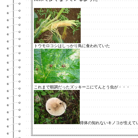
トウモロコシはしっかり鳥に食われていた
これまで順調だったズッキーニにてんとう虫が・・・
得体の知れないキノコが生えて