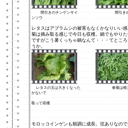
間引きのチンゲンサイ 間引きの
ンソウ
レタスはアブラムシの被害もなくかなりいい感
菊は摘み取る感じで今日も収穫。鍋でもやりた
ですがこう暑くっちゃ鍋なんて・・・てところ
うか。
レタスの玉は大きくなった
春菊は根元
かないで
刈
取って収穫
モロッコインゲンも順調に成長。弦ありなので