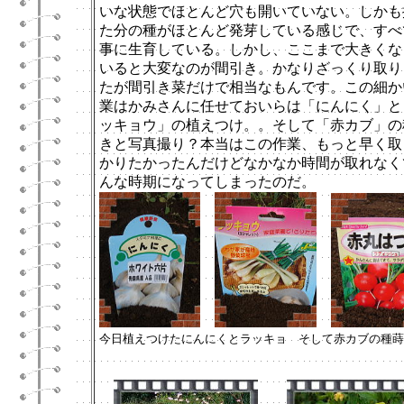
いな状態でほとんど穴も開いていない。しかも
た分の種がほとんど発芽している感じで、すべ
事に生育している。しかし、ここまで大きくな
いると大変なのが間引き。かなりざっくり取り
たが間引き菜だけで相当なもんです。この細か
業はかみさんに任せておいらは「にんにく」と
ッキョウ」の植えつけ。。そして「赤カブ」の
きと写真撮り？本当はこの作業、もっと早く取
かりたかったんだけどなかなか時間が取れなく
んな時期になってしまったのだ。
今日植えつけたにんにくとラッキョ そして赤カブの種蒔