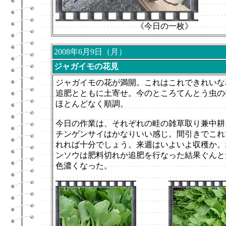
《今日の一枚》
2008年6月9日（月）
ジャガイモの花見
ジャガイモの花が満開。これはこれできれいな
追肥とともに土寄せ。今のところてんとう虫の
ほとんどなく順調。
今日の作業は、それぞれの畦の雑草取り兼中耕
チンゲンサイはかなりいい感じ。間引きでこれ
れれば十分でしょう。来週はいよいよ収穫か。
ンソウは肥料切れか追肥を行なった結果ぐんと
色濃くなった。