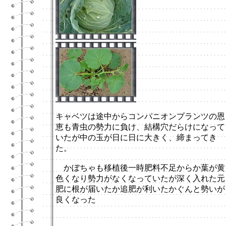
キャベツは途中からコンパニオンプランツの恩
恵も青虫の勢力に負け、結構穴だらけになって
いたが中の玉が日に日に大きく、締まってき
た。
かぼちゃも移植後一時肥料不足からか葉が黄
色くなり勢力がなくなっていたが深く入れた元
肥に根が届いたか追肥が利いたかぐんと勢いが
良くなった