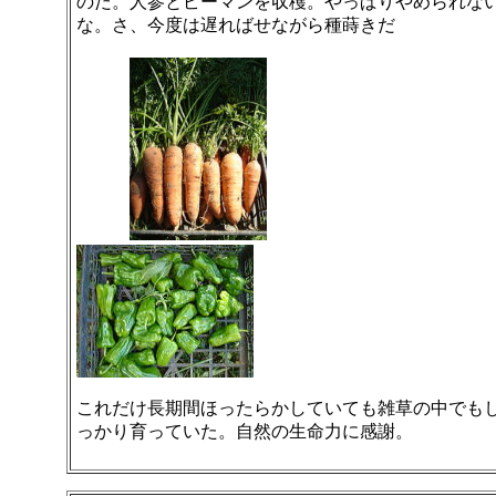
のだ。人参とピーマンを収穫。やっぱりやめられな
な。さ、今度は遅ればせながら種蒔きだ
これだけ長期間ほったらかしていても雑草の中でも
っかり育っていた。自然の生命力に感謝。