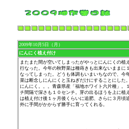
2009年10月5日（月）
にんにく植え付け
またまた間が空いてしまったがやっとにんにくの植
行なった。
今年の秋野菜は種蒔きも出来ないままに
なってしまった。どうも体調もいまいちなので、今
菜は断念しにんにくと玉ねぎだけにすることにした
にんにく。。。青森県産「福地ホワイト六片種」。
チ間隔で深さも１０センチ。芽の出るほうを上に植
は植え付け後１ヶ月後くらいに追肥、さらに３月頃
外に手間がかからず勝手に育ってくれる。