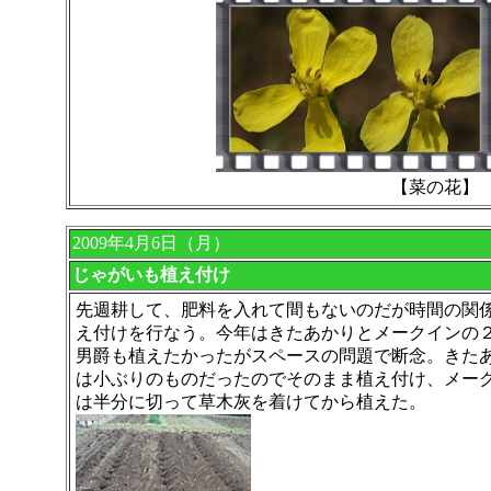
【菜の花】
2009年4月6日（月）
じゃがいも植え付け
先週耕して、肥料を入れて間もないのだが時間の関
え付けを行なう。今年はきたあかりとメークインの
男爵も植えたかったがスペースの問題で断念。きた
は小ぶりのものだったのでそのまま植え付け、メー
は半分に切って草木灰を着けてから植えた。