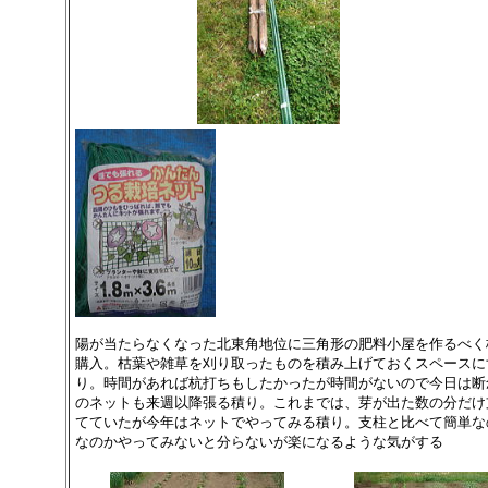
陽が当たらなくなった北東角地位に三角形の肥料小屋を作るべく
購入。枯葉や雑草を刈り取ったものを積み上げておくスペースに
り。時間があれば杭打ちもしたかったが時間がないので今日は断
のネットも来週以降張る積り。これまでは、芽が出た数の分だけ
てていたが今年はネットでやってみる積り。支柱と比べて簡単な
なのかやってみないと分らないが楽になるような気がする