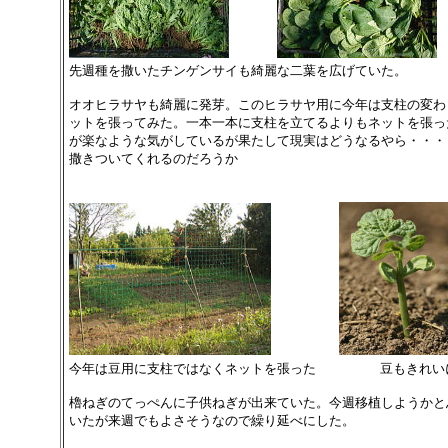
先週種を撒いたチンゲンサイも綺麗な二葉を広げていた。
オオヒラサヤも綺麗に発芽。このヒラサヤ用に今年は支柱の変わ
ットを張ってみた。一本一本に支柱を立てるよりもネットを張っ
が楽なような気がしているが果たして現実はどうなるやら・・・
撒きついてくれるのだろうか
今年は豆用に支柱ではなくネットを張った
豆もきれい
櫓ねぎのてっぺんに子供ねぎが出来ていた。今週移植しようかと
いたが来週でもよさそうなので繰り延べにした。