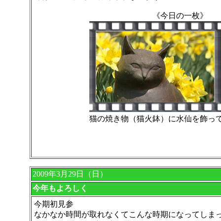
《今日の一枚》
猫の焼き物（猫火鉢）に水仙を飾って
2009年3月29日（日）
今年もよろしく
今期初見参
なかなか時間が取れなくてこんな時期になってしま