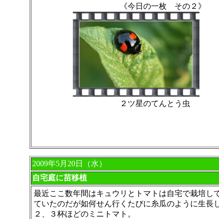
《今日の一枚 その２》
２ツ星のてんとう虫
2009年5月20日（水）
自宅庭に苗移植
最近ここ数年間はキュウリとトマトは自宅で栽培し
ていたのだが如何せん行くたびに糸瓜のように生長
２、３杯ほどのミニトマト。