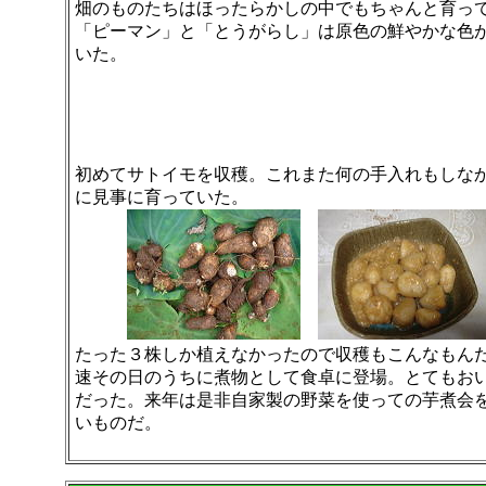
畑のものたちはほったらかしの中でもちゃんと育っ
「ピーマン」と「とうがらし」は原色の鮮やかな色
いた。
初めてサトイモを収穫。これまた何の手入れもしな
に見事に育っていた。
たった３株しか植えなかったので収穫もこんなもん
速その日のうちに煮物として食卓に登場。とてもお
だった。来年は是非自家製の野菜を使っての芋煮会
いものだ。