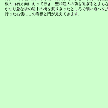
根の白石方面に向って行き、聖和短大の前を過ぎるとまも
かなり急な坂の途中の橋を渡りきったところで細い道へ左
行った右側にこの看板と門が見えてきます。