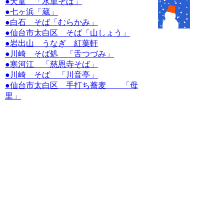
●天童 「水車そば」
●七ヶ浜「蔵」
●白石 そば「むらかみ」
●仙台市太白区 そば「山しょう」
●岩出山 うなぎ 紅葉軒
●川崎 そば処 「舌つづみ」
●寒河江 「慈恩寺そば」
●川崎 そば 「川音亭」
●仙台市太白区 手打ち蕎麦 「母
里」