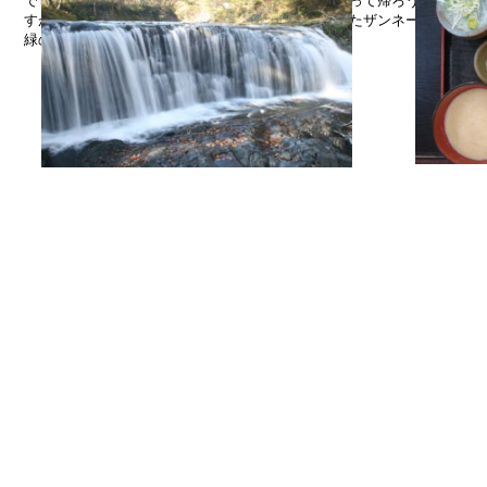
でした。ここまできたら佐藤旅館の露天風呂には行って帰ろうと足を伸
すが、清掃中で入る事が出来ませんでした。これまたザンネーーン！！
緑の頃もっと早い時間に来ようと思いました。