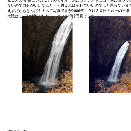
見る人の感性によると思うのですが、別にコンテストに出す為に撮って
ないので自分がいいなぁと・・思えればそれでいいのではと思っていま
えずだからなんだ！！って写真ですが
2006
年１０月３０日の蔵王の三階
大滝はこんな状態でした・・という記録写真でした.