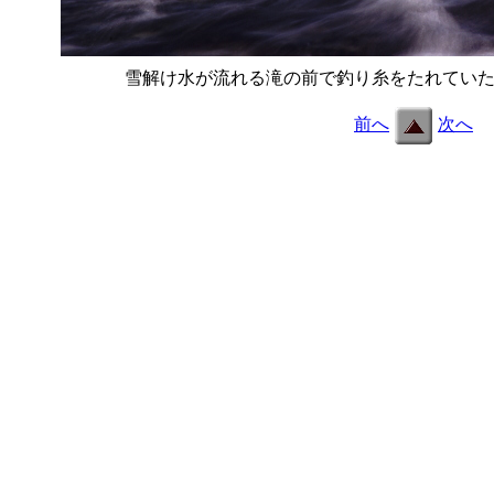
雪解け水が流れる滝の前で釣り糸をたれてい
前へ
次へ