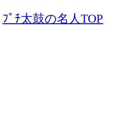
ﾌﾟﾁ太鼓の名人TOP