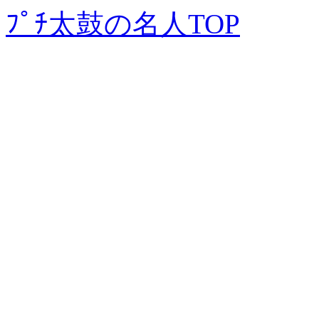
ﾌﾟﾁ太鼓の名人TOP