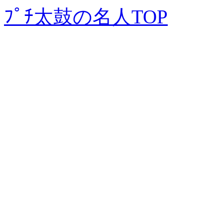
ﾌﾟﾁ太鼓の名人TOP