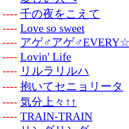
-
-
-
-
千の夜をこえて
-
-
-
-
Love so sweet
-
-
-
-
アゲ♂アゲ♂EVERY
-
-
-
-
Lovin' Life
-
-
-
-
リルラリルハ
-
-
-
-
抱いてセニョリータ
-
-
-
-
気分上々↑↑
-
-
-
-
TRAIN-TRAIN