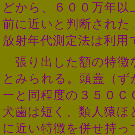
どから、６００万年以
前に近いと判断された
放射年代測定法は利用
張り出した額の特徴
とみられる。頭蓋（ず
ーと同程度の３５０Ｃ
犬歯は短く、類人猿ほ
に近い特徴を併せ持っ