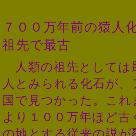
７００万年前の猿人
祖先で最古
人類の祖先としては
人とみられる化石が、
国で見つかった。これ
より１００万年ほど古
の地とする従来の説が