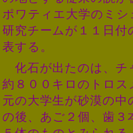
ポワティエ大学のミシ
研究チームが１１日付
表する。
化石が出たのは、チ
約８００キロのトロス
元の大学生が砂漠の中
の後、あご２個、歯３