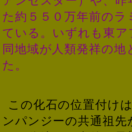
アンセスター）や、昨
た約５５０万年前のラ
ている。いずれも東ア
同地域が人類発祥の地
た。
この化石の位置付け
ンパンジーの共通祖先