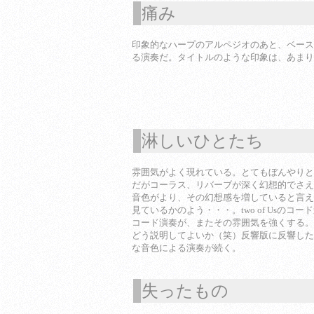
痛み
1
印象的なハープのアルペジオのあと、ベース
る演奏だ。タイトルのような印象は、あまり
淋しいひとたち
1
雰囲気がよく現れている。とてもぼんやりと
だがコーラス、リバーブが深く幻想的でさえ
音色がより、その幻想感を増していると言え
見ているかのよう・・・。two of Usのコ
コード演奏が、またその雰囲気を強くする。
どう説明してよいか（笑）反響版に反響した
な音色による演奏が続く。
失ったもの
1