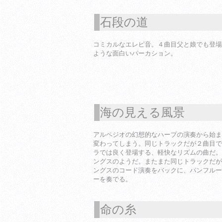
石段の道
1
コミカルなエレピ音。４曲目父と娘でも登場
ような面白いパーカション。
海の見える風景
1
アルペジオの幻想的なハープの演奏から始ま
変わってしまう。同じトラックだが２曲目で
ラでは良く登場する、軽快なリズムの曲だ。
ングスのようだ。またまた同じトラックだが
ングスのコード演奏をバックに、パンフルー
ーを奏でる。
命の糸
1