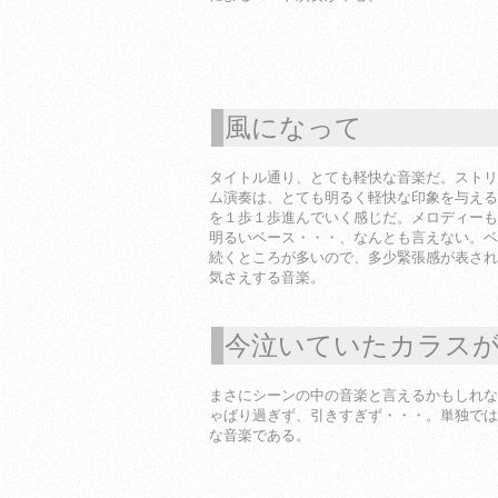
風になって
1
タイトル通り、とても軽快な音楽だ。ストリ
ム演奏は、とても明るく軽快な印象を与える
を１歩１歩進んでいく感じだ。メロディーも
明るいベース・・・、なんとも言えない。ベ
続くところが多いので、多少緊張感が表され
気さえする音楽。
今泣いていたカラス
1
まさにシーンの中の音楽と言えるかもしれな
ゃばり過ぎず、引きすぎず・・・。単独では
な音楽である。