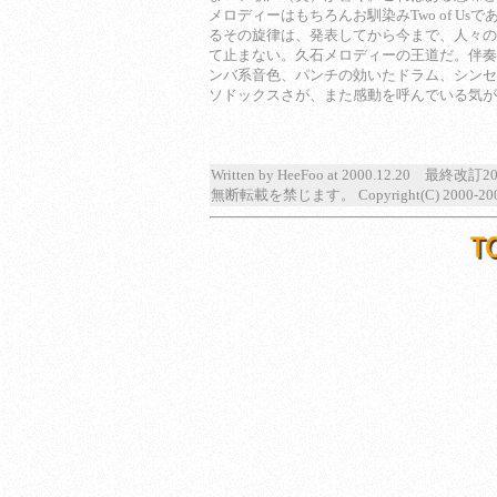
メロディーはもちろんお馴染みTwo of Us
るその旋律は、発表してから今まで、人々の
て止まない。久石メロディーの王道だ。伴奏
ンバ系音色、パンチの効いたドラム、シンセ
ソドックスさが、また感動を呼んでいる気が
Written by HeeFoo at 2000.12.20 最終改訂20
無断転載を禁じます。 Copyright(C) 2000-2001