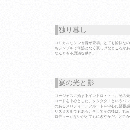
独り暮し
1
コミカルなシンセ音が登場。とても愉快なの
もシンプルで何処となく寂しげなところがあ
なんとも不思議な動き。
宴の光と影
1
ゴージャスに始まるイントロ・・・。その先は
コードを中心とした、タタタタ！というバッ
のあるメロディー。フルートを中心に緊張感
リズミカルでもある。そしてその後は、Two o
ロディーがないがとてもにぎやかだ。どこか