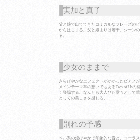
実加と真子
1
父と娘で出ててきたコミカルなフレーズのピ
からはじまる。父と娘よりは若干、シーンの
る。
少女のままで
1
きらびやかなエフェクトがかかったピアノが
メインテーマ草の想いでもあるTwo of Us
く登場する。なんとも大人びた堂々として華
としての美しさを感じる。
別れの予感
1
ベル系の煌びやかで印象的な音と、コーラス