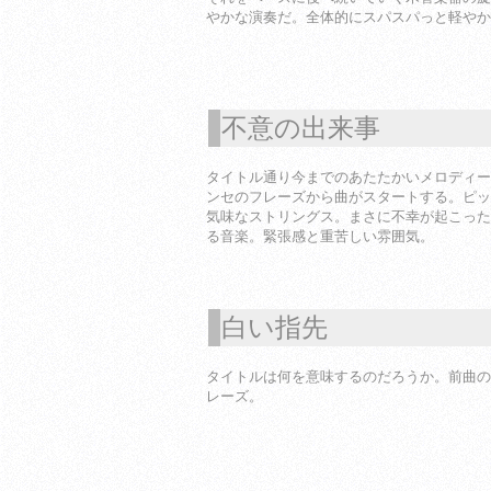
やかな演奏だ。全体的にスパスパっと軽やか
不意の出来事
1
タイトル通り今までのあたたかいメロディー
ンセのフレーズから曲がスタートする。ピッ
気味なストリングス。まさに不幸が起こった
る音楽。緊張感と重苦しい雰囲気。
白い指先
1
タイトルは何を意味するのだろうか。前曲の
レーズ。