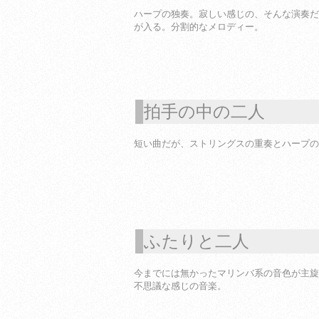
ハープの独奏。寂しい感じの、そんな演奏だ
が入る。分割的なメロディー。
拍手の中の二人
1
短い曲だが、ストリングスの重奏とハープの
ふたりと二人
1
今までには無かったマリンバ系の音色が主旋
不思議な感じの音楽。