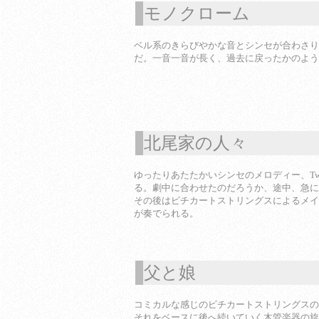
モノクローム
1
ベル系のきらびやかな音とシンセが合わさり
だ。一音一音が長く、過去に戻ったかのよう
北尾家の人々
1
ゆったりあたたかいシンセのメロディー、Two 
る。劇中に合わせたのだろうか、途中、急に
その後はピチカートストリングスによるメインテー
が奏でられる。
父と娘
1
コミカルな感じのピチカートストリングスの
それをベースに後へ続いていく木管楽器の旋