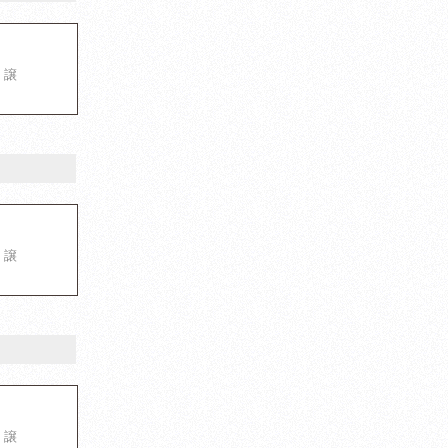
 譲
 譲
 譲