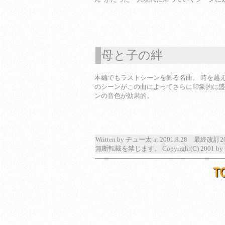
母と子の絆
1
本編でもラストシーンを飾る名曲。 時を越
のシーンがこの曲によってさらに印象的に盛
ンの音色が効果的。
Written by チュー太 at 2001.8.28 最終改訂20
無断転載を禁じます。 Copyright(C) 2001 b