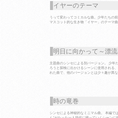
イヤーのテーマ
1
うって変わってコミカルな曲。少年たちの前
マスコット的な生き物「イヤー」のテーマ曲
明日に向かって～漂流
1
主題曲のシンセによる別バージョン。 少年
ろうと探検に出かけるシーンに使用される、
れた曲で、他のバージョンとは少々趣が異な
時の竜巻
1
シンセによる神秘的なミニマル曲。 本編で
ん”がたった一人現代に帰っていくシーンに