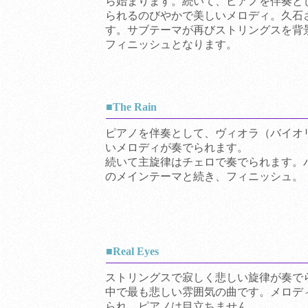
ら始まります。続いて、ピアノを伴奏と
られるのびやかで美しいメロディ。久石
す。サブテーマが再びストリングスを背
フィニッシュとなります。
■The Rain
ピアノを伴奏として、ヴィオラ（バイオ
いメロディが奏でられます。
続いて主旋律はチェロで奏でられます。パッ
のメインテーマと続き、フィニッシュ。
■Real Eyes
ストリングスで寂しく悲しい旋律が奏で
中で最も悲しい雰囲気の曲です。メロデ
られ、ピアノは目立ちません。