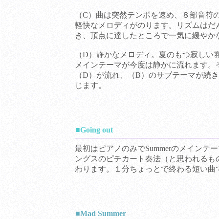
（C）曲は突然テンポを速め、８部音符
軽快なメロディがのります。リズムはだ
き、頂点に達したところで一気に緩や
（D）静かなメロディ。夏のもつ寂しい雰
メインテーマが今度は静かに流れます。
（D）が流れ、（B）のサブテーマが続
じます。
■
Going out
最初はピアノのみでSummerのメインテ
ングスのピチカート奏法（と思われるも
わります。１分ちょっとで終わる短い曲
■Mad Summer