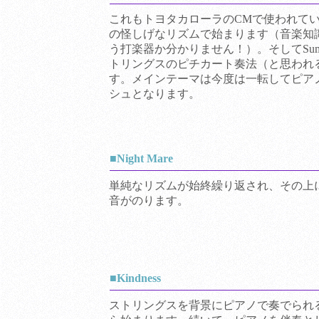
これもトヨタカローラのCMで使われて
の怪しげなリズムで始まります（音楽知
う打楽器か分かりません！）。そしてSum
トリングスのピチカート奏法（と思われ
す。メインテーマは今度は一転してピア
シュとなります。
■Night Mare
単純なリズムが始終繰り返され、その上
音がのります。
■Kindness
ストリングスを背景にピアノで奏でられるS