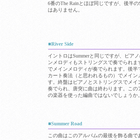
6番のThe Rainとほぼ同じですが、後半の
はありません。
■
River Side
イントロはSummerと同じですが、ピア
ンメロディもストリングスで奏でられま
でメインメロディが奏でられます。後半
カート奏法（と思われるもの）でメイン
す。終盤はピアノとストリングスでメイ
奏でられ、唐突に曲は終わります。この
の楽器を使った編曲ではないでしょうか
■
Summer Road
この曲はこのアルバムの最後を飾る曲で