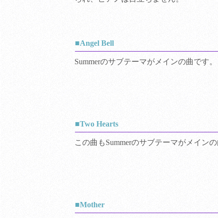
■Angel Bell
Summerのサブテーマがメインの曲です。
■Two Hearts
この曲もSummerのサブテーマがメイン
■Mother