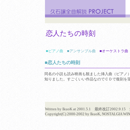
恋人たちの時刻
■ピアノ曲
■アンサンブル曲
■オーケストラ曲
■恋人たちの時刻
同名の小説も読み映画も観ました挿入曲（ピアノ
知りました。すごくいい作品なのでＣＤで復刻を
Written by IkuoK at 2001.5.1 最終改訂200
Copyright(C) 2000-2002 by IkuoK, NOSTALGIA WIND