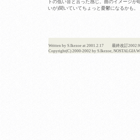
トの低い音と言った感じ。曲のイメージが暗い。
いが)聞いていてちょっと憂鬱になるかも。
Written by S.Ikezoe at 2001.2.17 最終改訂
Copyright(C) 2000-2002 by S.Ikezoe, NOSTALGIA WI