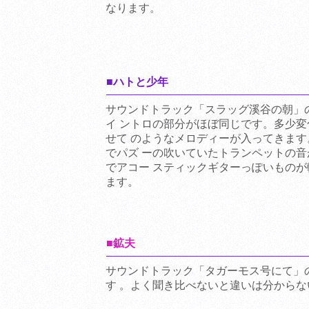
なります。
■ハトと少年
サウンドトラック「スラッグ溪谷の朝」
イ ントロの部分がほぼ同じです。多少
せて のようなメロディーが入ってきま
でパズ ーの吹いていたトランペットの
でアコー スティックギターっぽいもの
ます。
■鉱夫
サウンドトラック「タガーモス号にて」
す 。よく聞き比べないと違いは分から