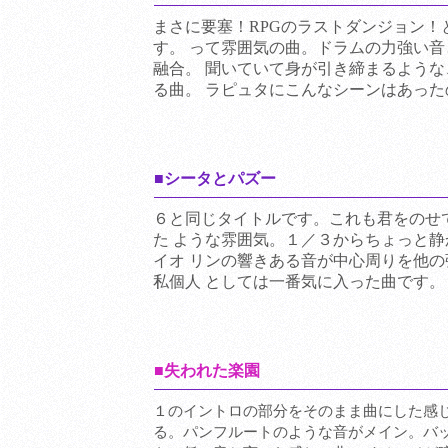
まさに要塞！RPGのラストダンジョン！
す。 って雰囲気の曲。ドラムの力強い
融合。 聞いていて身が引き締まるよう
る曲。 ラピュタにこんなシーンはあった
■シータとパズー
６と同じタイトルです。これも君をのせ
た ような雰囲気。１／３からちょっと
イオ リンの響きある音が中心周りを他
私個人 としては一番気に入った曲です。
■失われた楽園
１のイントロの部分をそのまま曲にした感じ
る。パンフルートのような音がメイン。バッ