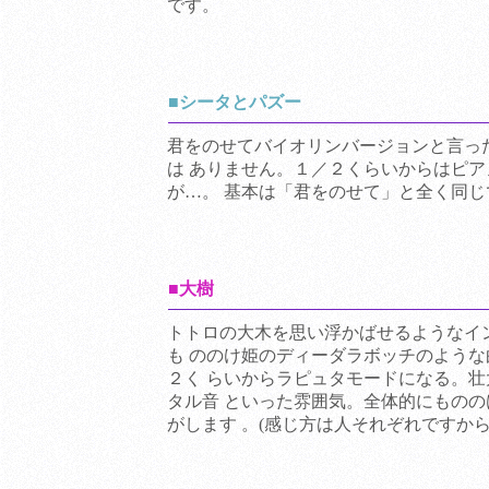
です。
■シータとパズー
君をのせてバイオリンバージョンと言っ
は ありません。１／２くらいからはピ
が…。 基本は「君をのせて」と全く同じ
■大樹
トトロの大木を思い浮かばせるようなイ
も ののけ姫のディーダラボッチのよう
２く らいからラピュタモードになる。
タル音 といった雰囲気。全体的にもの
がします 。(感じ方は人それぞれですから