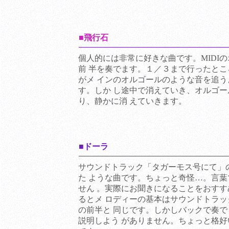
■飛行石
個人的には非常に好きな曲です。MIDI
前 半を奏でます。１／３まで行ったと
がメ インのオルゴールのような音を追
す。しか し途中で消えていき、オルゴ
り、静かに消 えていきます。
■ドーラ
サウンドトラック「タガーモス号にて」の
た ような曲です。ちょっと奇怪…。言
せん 。実際にお聞きになることをおす
るとメ ロディーの基本はサウンドトラ
の前半と 同じです。しかしバックで奏
説明しよう がありません。ちょっと格