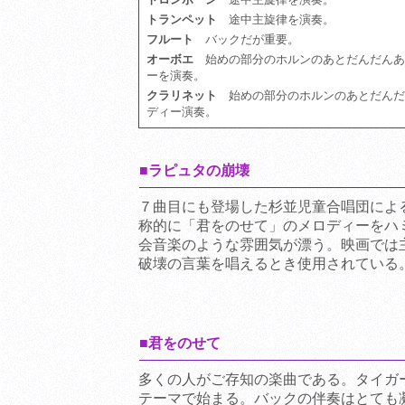
トランペット
途中主旋律を演奏。
フルート
バックだが重要。
オーボエ
始めの部分のホルンのあとだんだんあ
ーを演奏。
クラリネット
始めの部分のホルンのあとだんだ
ディー演奏。
■ラピュタの崩壊
７曲目にも登場した杉並児童合唱団によ
称的に「君をのせて」のメロディーをハ
会音楽のような雰囲気が漂う。映画では
破壊の言葉を唱えるとき使用されている
■君をのせて
多くの人がご存知の楽曲である。タイガ
テーマで始まる。バックの伴奏はとても