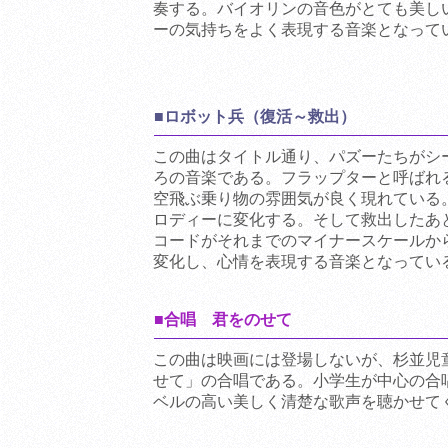
奏する。バイオリンの音色がとても美し
ーの気持ちをよく表現する音楽となって
■ロボット兵（復活～救出）
この曲はタイトル通り、パズーたちがシ
ろの音楽である。フラップターと呼ばれ
空飛ぶ乗り物の雰囲気が良く現れている
ロディーに変化する。そして救出したあ
コードがそれまでのマイナースケールか
変化し、心情を表現する音楽となってい
■合唱 君をのせて
この曲は映画には登場しないが、杉並児
せて」の合唱である。小学生が中心の合
ベルの高い美しく清楚な歌声を聴かせて