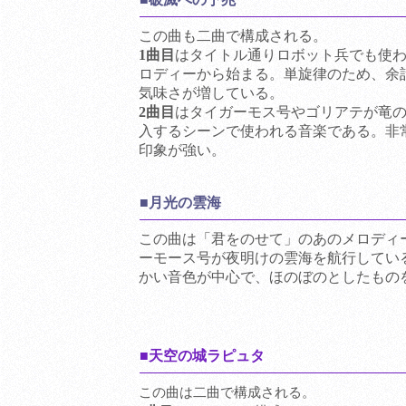
この曲も二曲で構成される。
1曲目
はタイトル通りロボット兵でも使
ロディーから始まる。単旋律のため、余
気味さが増している。
2曲目
はタイガーモス号やゴリアテが竜
入するシーンで使われる音楽である。非
印象が強い。
■月光の雲海
この曲は「君をのせて」のあのメロディ
ーモース号が夜明けの雲海を航行してい
かい音色が中心で、ほのぼのとしたもの
■天空の城ラピュタ
この曲は二曲で構成される。