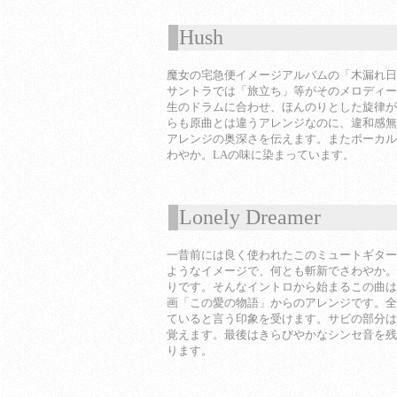
Hush
1
魔女の宅急便イメージアルバムの「木漏れ日
サントラでは「旅立ち」等がそのメロディー
生のドラムに合わせ、ほんのりとした旋律が
らも原曲とは違うアレンジなのに、違和感無
アレンジの奥深さを伝えます。またボーカル
わやか。LAの味に染まっています。
Lonely Dreamer
1
一昔前には良く使われたこのミュートギター
ようなイメージで、何とも斬新でさわやか。
りです。そんなイントロから始まるこの曲は
画「この愛の物語」からのアレンジです。全
ていると言う印象を受けます。サビの部分は
覚えます。最後はきらびやかなシンセ音を残
ります。