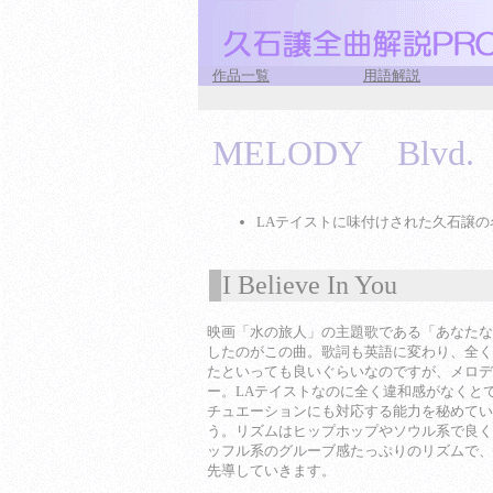
作品一覧
用語解説
MELODY Blvd.
LAテイストに味付けされた久石譲の
I Believe In You
1
映画「水の旅人」の主題歌である「あなたな
したのがこの曲。歌詞も英語に変わり、全く
たといっても良いぐらいなのですが、メロデ
ー。LAテイストなのに全く違和感がなくと
チュエーションにも対応する能力を秘めてい
う。リズムはヒップホップやソウル系で良く
ッフル系のグルーブ感たっぷりのリズムで、
先導していきます。