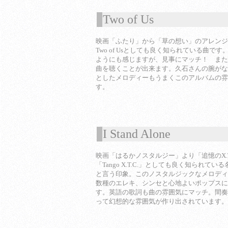
Two of Us
1
映画「ふたり」から「草の想い」のアレンジ
Two of Usとしても良く知られている曲で
ようにも感じますが、見事にマッチ！ また
曲を聴くことが出来ます。久石さんの腕がな
としたメロディーもうまくこのアルバムの雰
す。
I Stand Alone
1
映画「はるかノスタルジー」より「追憶のX.T
「Tango X.T.C.」としても良く知られて
と言う印象。このノスタルジックなメロディ
数種のエレキ、シンセと心地よいポップスに
す。英語の歌詞も曲の雰囲気にマッチ。間奏
って幻想的な雰囲気が作り出されています。