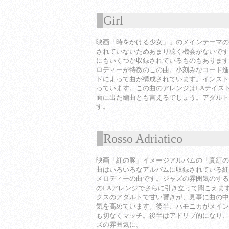
Girl
1
映画「時をかける少女」」のメインテーマの
されていないためあまり聴く機会がないです
にもいくつか収録されているものもあります
ロディーが特徴のこの曲。小刻みなコード進
ドによって曲が構成されています。インスト
っています。この曲のアレンジはLAテイス
面に出た編曲とも言えるでしょう。アダルト
す。
Rosso Adriatico
1
映画「紅の豚」イメージアルバムの「真紅の
曲はいろいろなアルバムに収録されている紅
メロディーの曲です。ジャズの雰囲気のする
のLAアレンジでさらに引き立って聞こえま
クスのアダルトで甘い響きが、見事に曲の中
気を高めています。後半、ハモニカがメイン
も切なくマッチ。後半はアドリブ的になり、
ズの雰囲気に。