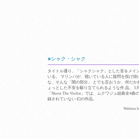
■シャク・シャク
タイトル通り、「シャクシャク」とした音をメイ
いる。 マリンバが、聴いている人に疑問を投げ掛
な、そんな「闇の部分」 とでも言おうか、何だか
ょっとした不安を駆り立てられるような作 品。 5月
「Shoot The Violist」では、ムクワジュ組曲全
録されていない 幻の作品。
Written 