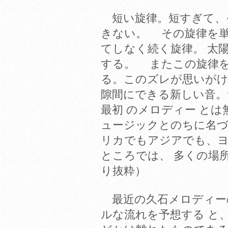
短い旋律。短すぎて、
きない。 その旋律を単
てしなく続く旋律。 太
する。 またこの旋律
る。このズレが思いがけ
隙間にできる新しい音。
最初 のメロディー と
ュージックとのちに名
リカでもアジアでも、
ところでは、 多くの場
り抜粋）
最近の久石メロディー
ルな流れを予想する と