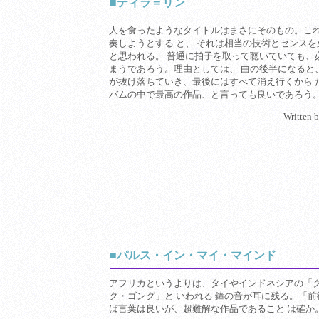
■ティラ＝リン
人を食ったようなタイトルはまさにそのもの。こ
奏しようとする と、 それは相当の技術とセンス
と思われる。 普通に拍子を取って聴いていても、
まうであろう。理由としては、 曲の後半になると
が抜け落ちていき、最後にはすべて消え行くから 
バムの中で最高の作品、と言っても良いであろう
Written 
■パルス・イン・マイ・マインド
アフリカというよりは、タイやインドネシアの「
ク・ゴング」と いわれる 鐘の音が耳に残る。「
ば言葉は良いが、超難解な作品であること は確か