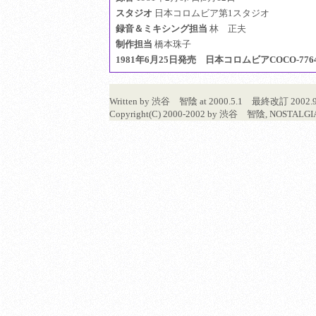
スタジオ
日本コロムビア第1スタジオ
録音＆ミキシング担当
林 正夫
制作担当
橋本珠子
1981年6月25日発売 日本コロムビアCOCO-776
Written by 渋谷 智陰 at 2000.5.1 最終改訂 2
Copyright(C) 2000-2002 by 渋谷 智陰, NOSTALGIA 