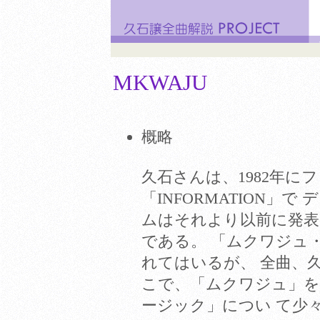
MKWAJU
概略
久石さんは、1982年に
「INFORMATION」
ムはそれより以前に発表
である。 「ムクワジュ
れてはいるが、 全曲、
こで、「ムクワジュ」を
ージック」につい て少