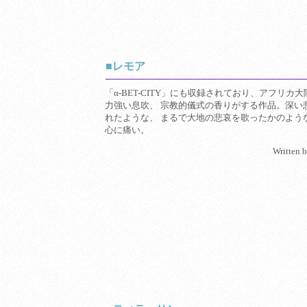
■レモア
「α-BET-CITY」にも収録されており、アフリカ
力強い息吹、 宗教的儀式の香りがする作品。深い
れたような、 まるで大地の悲哀を歌ったかのよう
心に痛い。
Written 