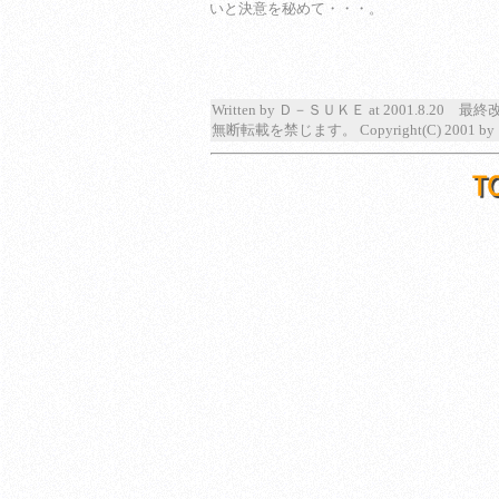
いと決意を秘めて・・・。
Written by Ｄ－ＳＵＫＥ at 2001.8.20 最終改
無断転載を禁じます。 Copyright(C) 2001 