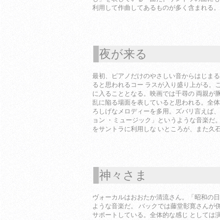
利用して作曲してあるものが多く含まれる。
夜が来る
1
最初、ピアノだけのやさしい音からはじまる
ると思われるコー ラスが入り盛り上がる。
に入ることとなる。映画では千尋の 両親が
乱に陥る場面を表していると思われる。全体
ろしげなメロディーを多用。ズバリ言えば、
ョン ・ミュージック」というような音楽だ
をサントラに利用しな いところが、また久
神々さま
1
ヴォーカルはおおたか清流さん。「昭和の日
ような音楽だ。 バックでは藤堂彰寛さんが
サポートしている。全体的な感じ としては