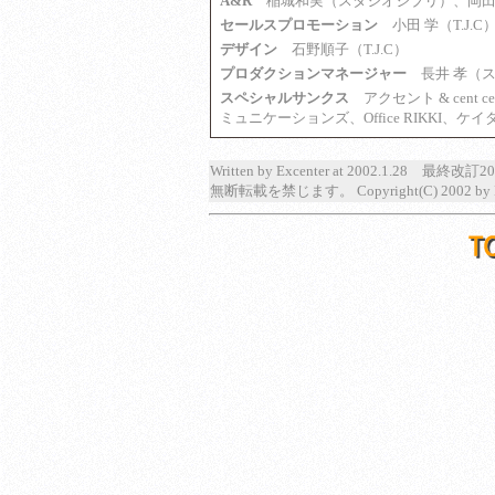
A&R
稲城和実（スタジオジブリ）、岡田知子
セールスプロモーション
小田 学（T.J.C
デザイン
石野順子（T.J.C）
プロダクションマネージャー
長井 孝（ス
スペシャルサンクス
アクセント & cent 
ミュニケーションズ、Office RIKKI
Written by Excenter at 2002.1.28 最終改訂20
無断転載を禁じます。 Copyright(C) 2002 by E