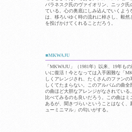
バラネスク氏のヴァイオリン、ニック氏
ている。心の奥底にしみ込んでいくよう
は、移ろいゆく時の流れに棹さし、毅然
を投げかけてくれることだろう。
■MKWAJU
「MKWAJU」（1981年）以来、19年
いに復活！今となっては入手困難な「MK
しくアレンジされ、たくさんのファンの
しくてたまらない。このアルバムの曲全
の曲ほど大胆なアレンジがなされている
比べてみるのも良いだろう。この曲はミ
あるが、聞きづらいということはなく、
ューミニマル」の匂いがする。