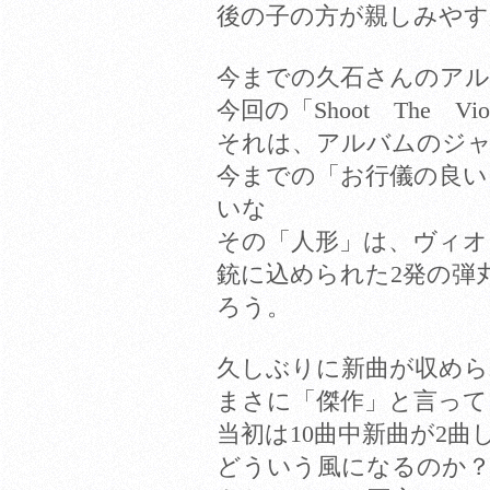
後の子の方が親しみや
今までの久石さんのアル
今回の「Shoot The 
それは、アルバムのジ
今までの「お行儀の良い
いな
その「人形」は、ヴィオ
銃に込められた2発の弾
ろう。
久しぶりに新曲が収め
まさに「傑作」と言って
当初は10曲中新曲が2
どういう風になるのか？