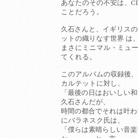
あなたのその不安は、C
ことだろう。
久石さんと、イギリスの
ットの織りなす世界 は
まさにミニマル・ミュ
てくれる。
このアルバムの収録後、
カルテットに対し、
「最後の日はおいしい和
久石さんだが、
時間の都合でそれは叶わ
にバラネスク氏は、
「僕らは素晴らしい音