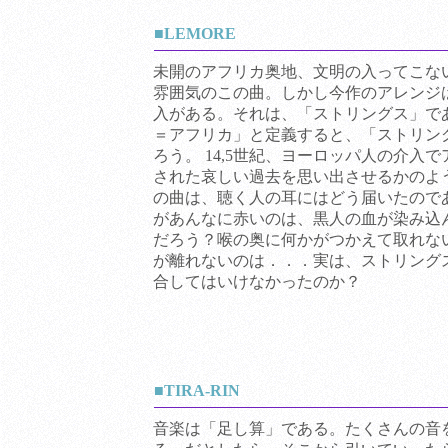
■LEMORE
未開のアフリカ奥地、文明の入ってこな
雰囲気のこの曲。しかし今作のアレンジ
入がある。それは、「ストリングス」で
＝アフリカ」と定義すると、「ストリン
ろう。 14,5世紀、ヨーロッパ人の介入
された哀しい過去を思い出させるかのよ
の曲は、聴く人の耳にはどう届いたので
があんなに赤いのは、黒人の血が染み込
だろう？喉の奥に何かがつかえて取れな
が離れないのは．．．実は、ストリング
合してはいけなかったのか？
■TIRA-RIN
音楽は「足し算」である。たくさんの音