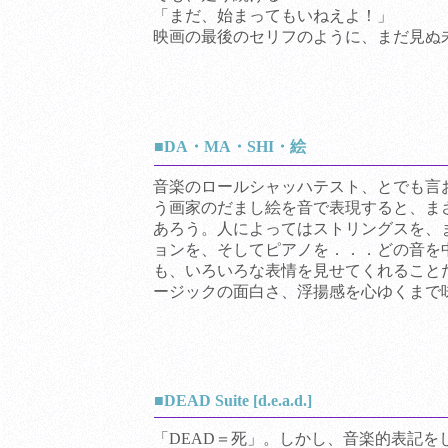
「まだ、始まってもいねえよ！」
映画の最後のセリフのように、まだ見ぬ
■DA・MA・SHI・絵
音楽のロールシャッハテスト、とでも言
う画家のだまし絵を音で表現すると、ま
あろう。人によってはストリングスを、
ョンを、そしてピアノを．．．どの音を
も、いろいろな表情を見せてくれること
ージックの面白さ、浮揚感を心ゆくまで
■DEAD Suite [d.e.a.d.]
「DEAD＝死」。しかし、音楽的表記をした場