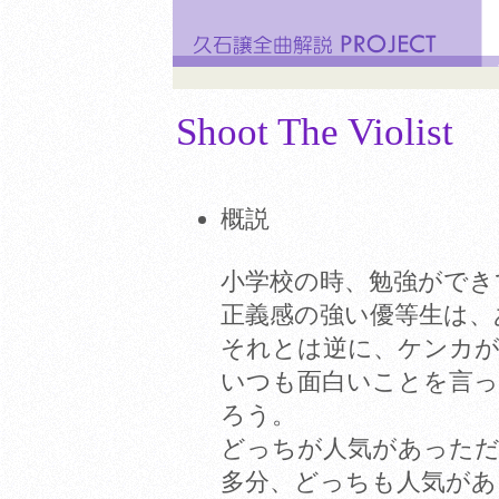
Shoot The Violist
概説
小学校の時、勉強ができ
正義感の強い優等生は、
それとは逆に、ケンカが
いつも面白いことを言
ろう。
どっちが人気があった
多分、どっちも人気があ