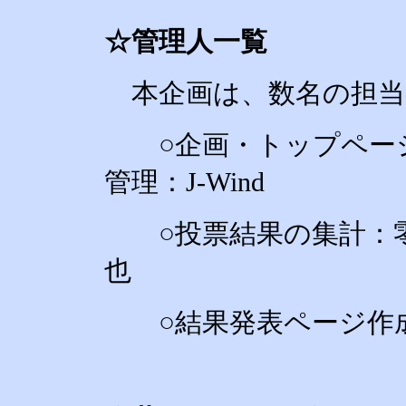
☆管理人一覧
本企画は、数名の担当
○企画・トップページ
管理：J-Wind
○投票結果の集計：零
也
○結果発表ページ作成：J