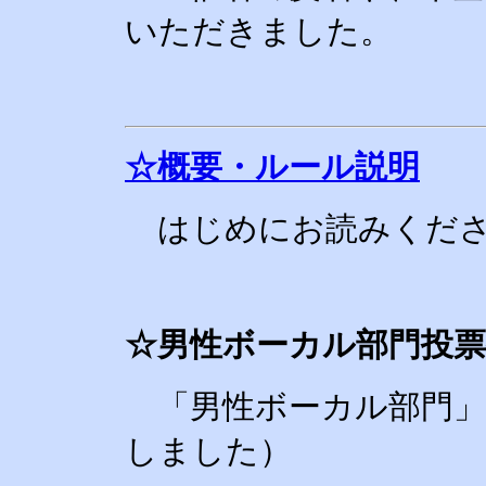
いただきました。
☆概要・ルール説明
はじめにお読みくだ
☆男性ボーカル部門投票
「男性ボーカル部門」
しました）