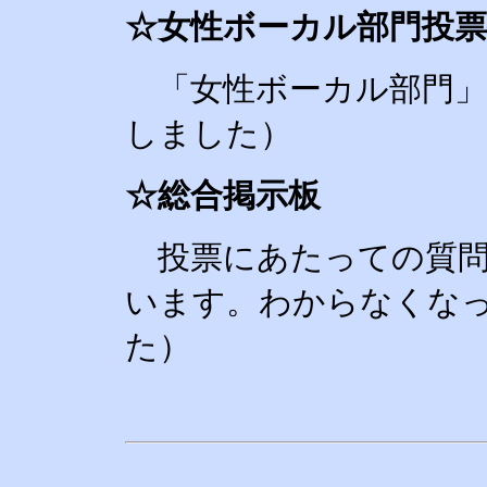
☆女性ボーカル部門投票
「女性ボーカル部門」
しました）
☆総合掲示板
投票にあたっての質問
います。わからなくな
た）