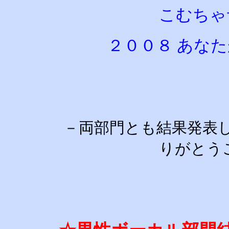
こむちゃ
２００８ あな
－両部門とも結果発表
りがとう