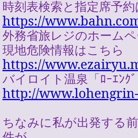
時刻表検索と指定席予約
https://www.bahn.com
外務省旅レジのホームペ
現地危険情報はこちら
https://www.ezairyu.m
バイロイト温泉「ﾛｰｴﾝｸ
http://www.lohengrin
ちなみに私が出発する
件が