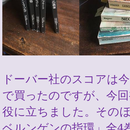
ドーバー社のスコアは
で買ったのですが、今回
役に立ちました。その
ベルンゲンの指環」全
4