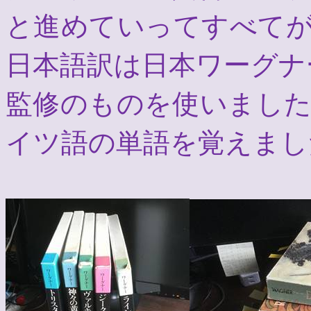
と進めていってすべて
日本語訳は日本ワーグナ
監修のものを使いまし
イツ語の単語を覚えまし