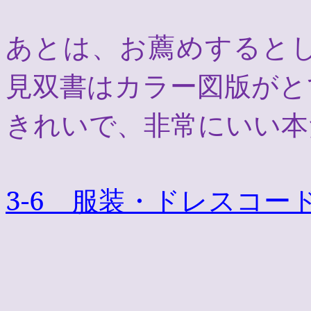
あとは、お薦めすると
見双書はカラー図版がと
きれいで、非常にいい本
3-6
服装・
ドレスコー