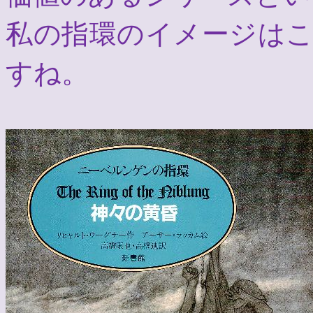
私の指環のイメージは
すね。