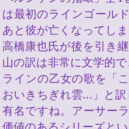
は最初のラインゴール
あと彼が亡くなってしま
高橋康也氏が後を引き
山の訳は非常に文学的で
ラインの乙女の歌を「
おいきちぎれ雲…」と訳
有名ですね。アーサー
価値のあるシリーズとい