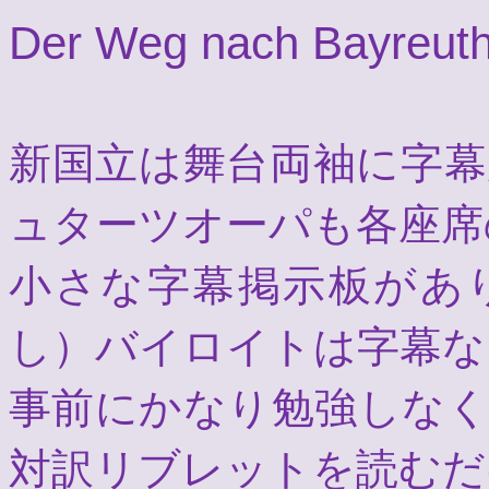
Der Weg nach Bayreut
新国立は舞台両袖に字
ュターツオーパも各座席
小さな字幕掲示板があ
し）バイロイトは字幕な
事前にかなり勉強しな
対訳リブレットを読むだ