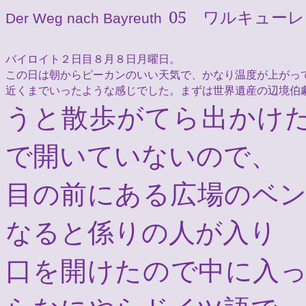
05
ワルキューレ
Der Weg nach Bayreuth
バイロイト２日目８月８日月曜日。
この日は朝からピーカンのいい天気で、かなり温度が上がっ
近くまでいったような感じでした。まずは世界遺産の辺境伯
うと散歩がてら出かけ
で開いていないので、
目の前にある広場のベ
なると係りの人が入り
口を開けたので中に入