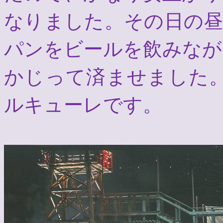
なりました。その日の
パンをビールを飲みなが
かじって済ませました
ルキューレです。