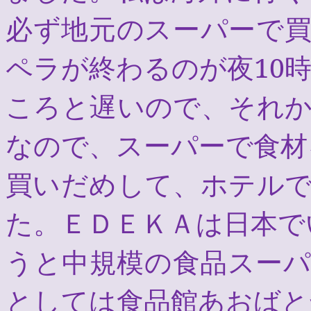
必ず地元のスーパーで
ペラが終わるのが夜
10
ころと遅いので、それ
なので、スーパーで食材
買いだめして、ホテル
た。ＥＤＥＫＡは日本で
うと中規模の食品スー
としては食品館あおばと