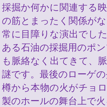
採掘か何かに関連する
の筋とまったく関係がな
常に目障りな演出でし
ある石油の採掘用のポン
も脈絡なく出てきて、
謎です。最後のローゲの
樽から本物の火がチョ
製のホールの舞台上で火