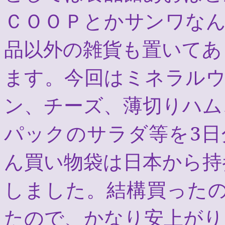
ＣＯＯＰとかサンワな
品以外の雑貨も置いてあ
ます。今回はミネラル
ン、チーズ、薄切りハム
パックのサラダ等を
3
日
ん買い物袋は日本から持
しました。結構買ったの
たので、かなり安上がり