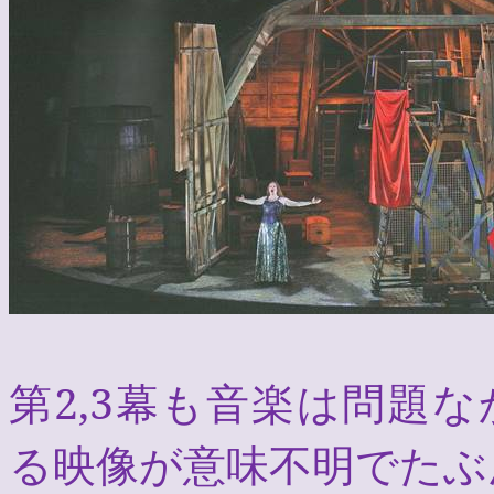
第
2,3
幕も音楽は問題な
る映像が意味不明でたぶ