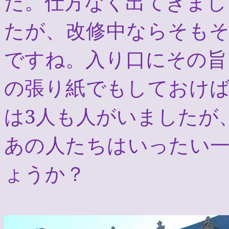
た。仕方なく出てきまし
たが、改修中ならそも
ですね。入り口にその旨
の張り紙でもしておけ
は
3
人も人がいましたが
あの人たちはいったい
ょうか？