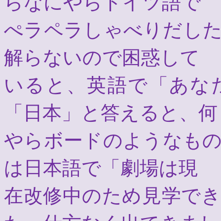
らなにやらドイツ語で
ぺラペラしゃべりだし
解らないので困惑して
いると、英語で「あな
「日本」と答えると、何
やらボードのようなも
は日本語で「劇場は現
在改修中のため見学で