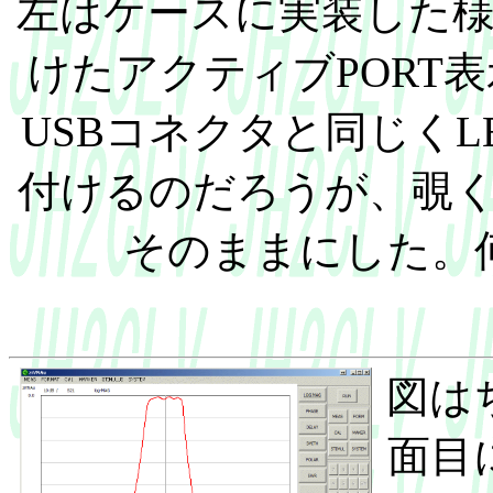
左はケースに実装した
けたアクティブPORT
USBコネクタと同じくL
付けるのだろうが、覗く
そのままにした。
図は
面目