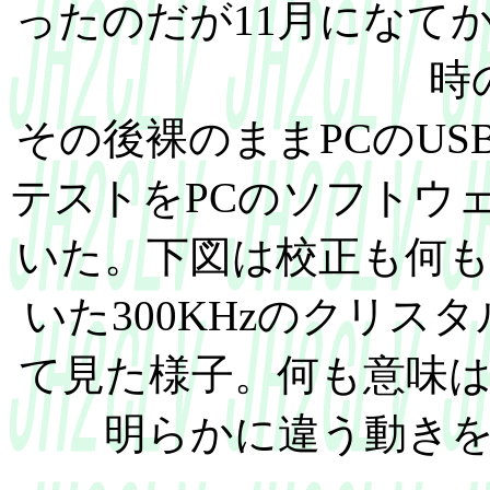
ったのだが11月になて
時
その後裸のままPCのU
テストをPCのソフトウ
いた。下図は校正も何
いた300KHzのクリス
て見た様子。何も意味
明らかに違う動き