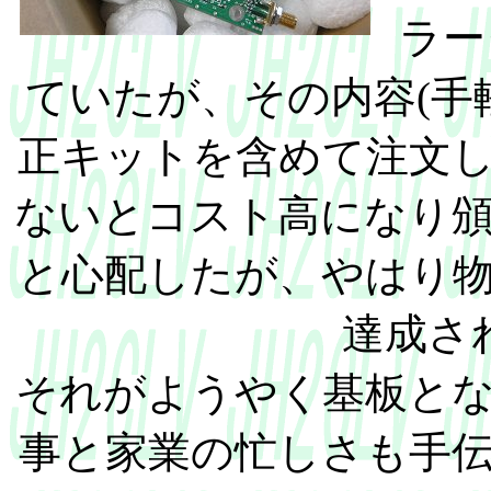
ラー
ていたが、その内容(手
正キットを含めて注文し
ないとコスト高になり
と心配したが、やはり
達成さ
それがようやく基板とな
事と家業の忙しさも手