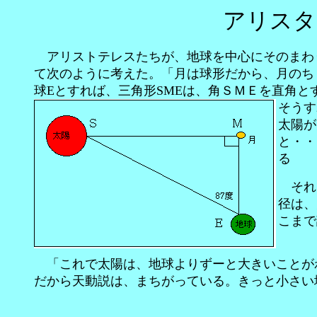
アリスタ
アリストテレスたちが、地球を中心にそのまわ
て次のように考えた。「月は球形だから、月のち
球Eとすれば、三角形SMEは、角ＳＭＥを直角と
そうす
太陽が
と・・
それで
径は、
こまで
「これで太陽は、地球よりずーと大きいことがわ
だから天動説は、まちがっている。きっと小さい